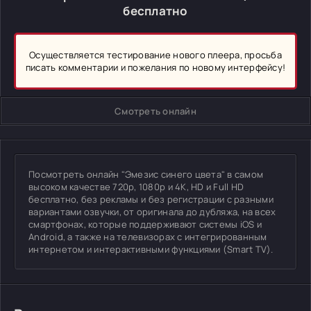
бесплатно
Осуществляется тестирование нового плеера, просьба
писать комментарии и пожелания по новому интерфейсу!
Смотреть онлайн
Посмотреть онлайн "Эмезис синего цвета" в самом
высоком качестве 720p, 1080p и 4K, HD и Full HD
бесплатно, без рекламы и без регистрации с разными
вариантами озвучки, от оригинала до дубляжа, на всех
смартфонах, которые поддерживают системы iOS и
Android, а также на телевизорах с интегрированным
интернетом и интерактивными функциями (Smart TV).