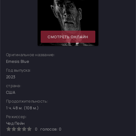
СМОТРЕТЬ ОНЛАЙН
Оригинальное название:
Emesis Blue
Год выпуска:
2023
страна:
США
Продолжительность:
1 ч. 48 м. (108 м.)
Режиссер:
Чед Пейн
0
голосов:
0