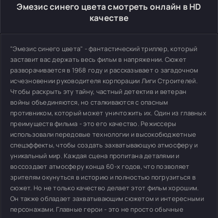
Эмезис синего цвета смотреть онлайн в HD
качестве
"Эмезис синего цвета" - фантастический триллер, который
заставит вас держать весь фильм в напряжении. Сюжет
разворачивается в 1968 году и рассказывает о загадочном
исчезновении руководителя корпорации Лиги Строителей.
Чтобы раскрыть эту тайну, частный детектив и ветеран
войны объединяются, но сталкиваются с опасным
противником, который может уничтожить их. Один из главных
преимуществ фильма - это его качество. Режиссеры
использовали передовые технологии и высокобюджетные
спецэффекты, чтобы создать захватывающую атмосферу и
уникальный мир. Каждая сцена пропитана деталями и
воссоздает атмосферу конца 60-х годов, что позволяет
зрителям окунуться в историю и полностью погрузиться в
сюжет. Но не только качество делает этот фильм хорошим.
Он также обладает захватывающим сюжетом и интересными
персонажами. Главные герои - это не просто обычные