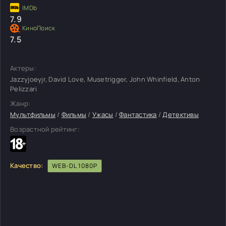
7.9
7.5
Актеры:
Jazzyjoeyjr, David Love, Musetrigger, John Whinfield, Anton
Pelizzari
Жанр:
Мультфильмы
/
Фильмы
/
Ужасы
/
Фантастика
/
Детективы
Возрастной рейтинг:
Качество:
WEB-DL 1080P