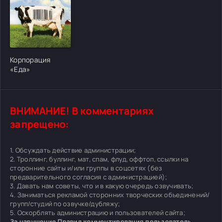
[/xfgiven_cvh_poster_urlcvh_poster_url]
Корпорация
«Еда»
ВНИМАНИЕ! В комментариях
запрещено:
1. Обсуждать действие администрации;
2. Троллинг, буллинг, мат, спам, флуд, оффтоп, ссылки на
сторонние сайты и/или группы в соцсетях (без
предварительного согласия с администрацией);
3. Давать нам советы, что и в какую очередь озвучивать;
4. Заниматься рекламой сторонних творческих объединений/
групп/студий по озвучке/дубляжу;
5. Оскорблять администрацию и пользователей сайта;
За нарушение Правил комментирования пользователь