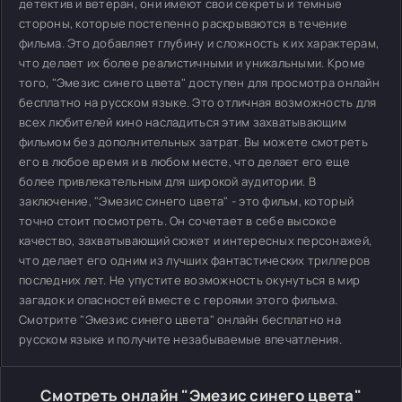
детектив и ветеран, они имеют свои секреты и темные
стороны, которые постепенно раскрываются в течение
фильма. Это добавляет глубину и сложность к их характерам,
что делает их более реалистичными и уникальными. Кроме
того, "Эмезис синего цвета" доступен для просмотра онлайн
бесплатно на русском языке. Это отличная возможность для
всех любителей кино насладиться этим захватывающим
фильмом без дополнительных затрат. Вы можете смотреть
его в любое время и в любом месте, что делает его еще
более привлекательным для широкой аудитории. В
заключение, "Эмезис синего цвета" - это фильм, который
точно стоит посмотреть. Он сочетает в себе высокое
качество, захватывающий сюжет и интересных персонажей,
что делает его одним из лучших фантастических триллеров
последних лет. Не упустите возможность окунуться в мир
загадок и опасностей вместе с героями этого фильма.
Смотрите "Эмезис синего цвета" онлайн бесплатно на
русском языке и получите незабываемые впечатления.
Смотреть онлайн "Эмезис синего цвета"