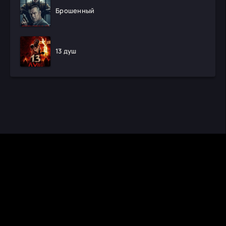
Брошенный
13 душ