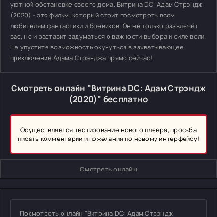
уютной обстановке своего дома. Витрина DC: Адам Стрэндж
(2020) - это фильм, который стоит посмотреть всем
любителям фантастики и боевиков. Он не только развлечёт
вас, но и заставит задуматься о важности выбора и силе воли.
Не упустите возможность окунуться в захватывающее
приключение Адама Стрэнджа прямо сейчас!
Смотреть онлайн "Витрина DC: Адам Стрэндж
(2020)" бесплатно
Осуществляется тестирование нового плеера, просьба
писать комментарии и пожелания по новому интерфейсу!
Смотреть онлайн
Посмотреть онлайн "Витрина DC: Адам Стрэндж