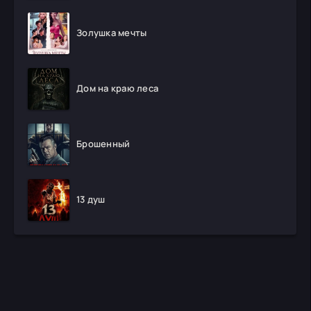
Золушка мечты
Дом на краю леса
Брошенный
13 душ