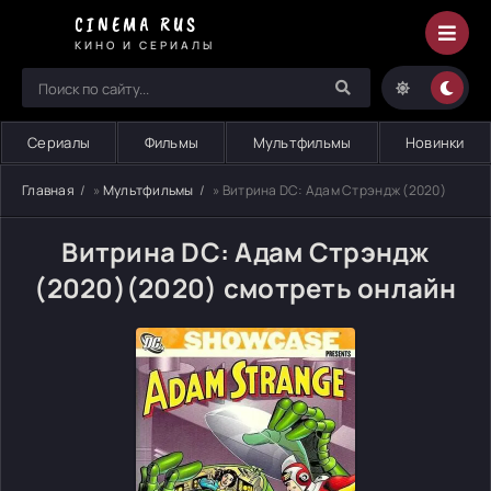
CINEMA RUS
КИНО И СЕРИАЛЫ
Сериалы
Фильмы
Мультфильмы
Новинки
Главная
»
Мультфильмы
» Витрина DC: Адам Стрэндж (2020)
Витрина DC: Адам Стрэндж
(2020)(2020) смотреть онлайн