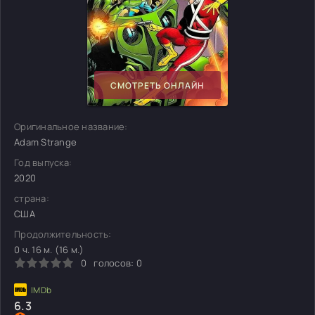
СМОТРЕТЬ ОНЛАЙН
Оригинальное название:
Adam Strange
Год выпуска:
2020
страна:
США
Продолжительность:
0 ч. 16 м. (16 м.)
0
голосов:
0
6.3