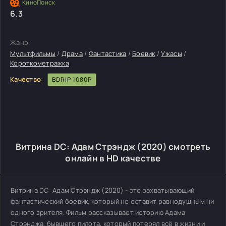
6.3
Жанр:
Мультфильмы
/
Драма
/
Фантастика
/
Боевик
/
Ужасы
/
Короткометражка
Качество:
BDRIP 1080P
Витрина DC: Адам Стрэндж (2020) смотреть
онлайн в HD качестве
Витрина DC: Адам Стрэндж (2020) - это захватывающий
фантастический боевик, который не оставит равнодушным ни
одного зрителя. Фильм рассказывает историю Адама
Стрэнджа, бывшего пилота, который потерял всё в жизни и