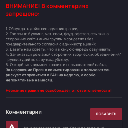
ВНИМАНИЕ! В комментариях
запрещено:
1. Обсуждать действие администрации;
2. Троллинг, буллинг, мат, спам, флуд, оффтоп, ссылки на
сторонние сайты и/или группы в соцсетях (без
предварительного согласия с администрацией);
3. Давать нам советы, что и в какую очередь озвучивать;
4. Заниматься рекламой сторонних творческих объединений/
групп/студий по озвучке/дубляжу;
5. Оскорблять администрацию и пользователей сайта;
За нарушение Правил комментирования пользователь
рискует отправиться в БАН на неделю, а особо
непонятливые на месяц.
Незнание правил не освобождает от ответственности!
Комментарии
ДОБАВИТЬ
Комментариев пока нет. Станьте первыми!