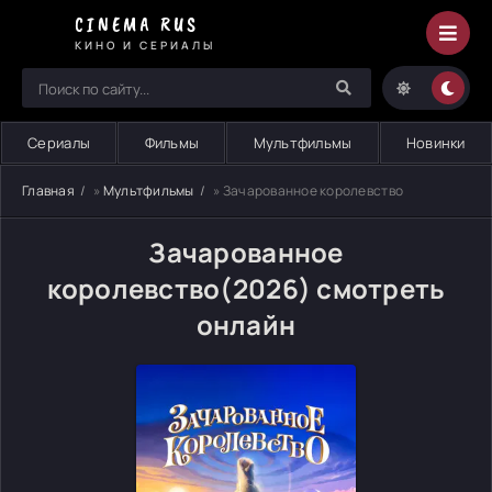
CINEMA RUS
КИНО И СЕРИАЛЫ
Сериалы
Фильмы
Мультфильмы
Новинки
Главная
»
Мультфильмы
» Зачарованное королевство
Зачарованное
королевство(2026) смотреть
онлайн