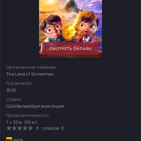
СМОТРЕТЬ ОНЛАЙН
Оригинальное название:
The Land of Sometimes
Год выпуска:
2026
страна:
США,Великобритания,Индия
Продолжительность:
1 ч. 33 м. (93 м.)
0
голосов:
0