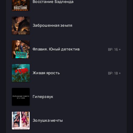
Восстание Бэдленда
Заброшенная земля
Флавия. Юный детектив
ВР: 16 +
Живая ярость
ВР: 18 +
Гиперзвук
Золушка мечты