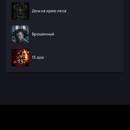
Дом на краю леса
Брошенный
13 душ