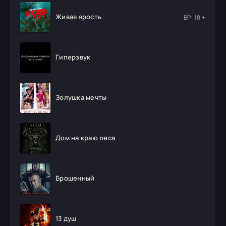
Живая ярость
ВР: 18 +
Гиперзвук
Золушка мечты
Дом на краю леса
Брошенный
13 душ