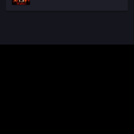
CINEMA RUS
КИНО И СЕРИАЛЫ
Видео получены из открытых источников, если вы обнаружите