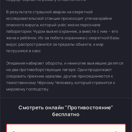
В результате страшной аварии на секретной
исследовательской станции происходит утечка крайне
опасного вируса, который
унёс жизни персонала
лаборатории. Чудом выжил охранник, а вместе с ним – его
жена и ребёнок. Из-за побега охранника с секретной базы
вирус распространился за пределы объекта, и мир
погрузился в хаос.
Эпидемия набирает обороты, и немногие выжившие делятся
на два противоборствующих лагеря. Одни продолжают
следовать прежним идеалам, другие присоединяются к
таинственному Чёрному Человеку, который стремится к
мировому господству.
Смотреть онлайн "Противостояние"
бесплатно