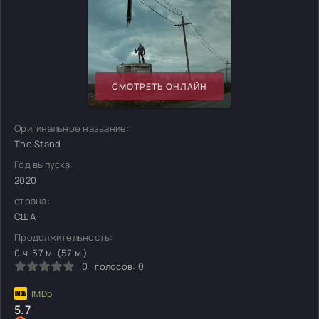
СМОТРЕТЬ ОНЛАЙН
Оригинальное название:
The Stand
Год выпуска:
2020
страна:
США
Продолжительность:
0 ч. 57 м. (57 м.)
0
голосов:
0
5.7