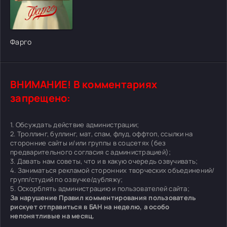
[/xfgiven_cvh_poster_urlcvh_poster_url]
Фарго
ВНИМАНИЕ! В комментариях
запрещено:
1. Обсуждать действие администрации;
2. Троллинг, буллинг, мат, спам, флуд, оффтоп, ссылки на
сторонние сайты и/или группы в соцсетях (без
предварительного согласия с администрацией);
3. Давать нам советы, что и в какую очередь озвучивать;
4. Заниматься рекламой сторонних творческих объединений/
групп/студий по озвучке/дубляжу;
5. Оскорблять администрацию и пользователей сайта;
За нарушение Правил комментирования пользователь
рискует отправиться в БАН на неделю, а особо
непонятливые на месяц.