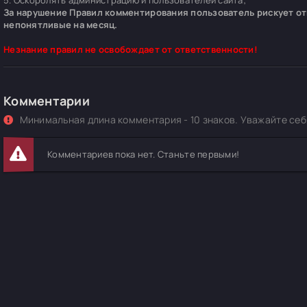
5. Оскорблять администрацию и пользователей сайта;
За нарушение Правил комментирования пользователь рискует отп
непонятливые на месяц.
Незнание правил не освобождает от ответственности!
Комментарии
Минимальная длина комментария - 10 знаков. Уважайте себя
Комментариев пока нет. Станьте первыми!