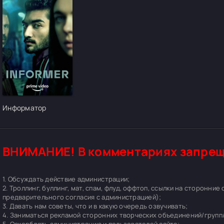
[/xfgiven_cvh_poster_urlcvh_poster_url]
Информатор
ВНИМАНИЕ! В комментариях запрещ
1. Обсуждать действие администрации;
2. Троллинг, буллинг, мат, спам, флуд, оффтоп, ссылки на сторонние
предварительного согласия с администрацией);
3. Давать нам советы, что и в какую очередь озвучивать;
4. Заниматься рекламой сторонних творческих объединений/групп/