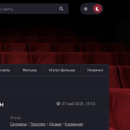
риалы
Фильмы
Мультфильмы
Новинки
н
27 май 2025, 13:50
Жанр:
Сериалы
/
Триллер
/
Драма
/
Криминал