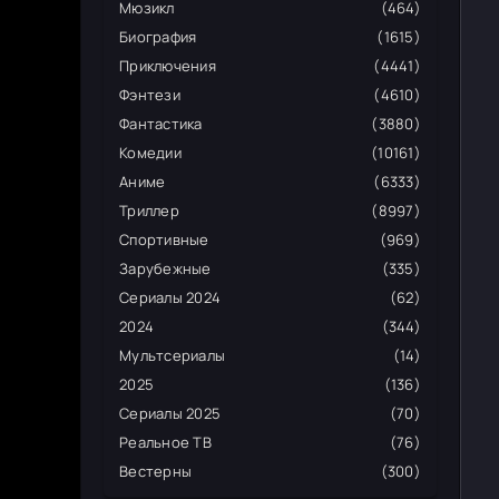
Мюзикл
(464)
Биография
(1615)
Приключения
(4441)
Фэнтези
(4610)
Фантастика
(3880)
Комедии
(10161)
Аниме
(6333)
Триллер
(8997)
Спортивные
(969)
Зарубежные
(335)
Сериалы 2024
(62)
2024
(344)
Мультсериалы
(14)
2025
(136)
Сериалы 2025
(70)
Реальное ТВ
(76)
Вестерны
(300)