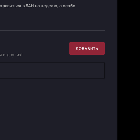
равиться в БАН на неделю, а особо
ДОБАВИТЬ
 и других!