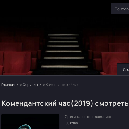
Се
Главная
»
Сериалы
» Комендантский час
Комендантский час(2019) смотреть
Оригинальное название:
Curfew