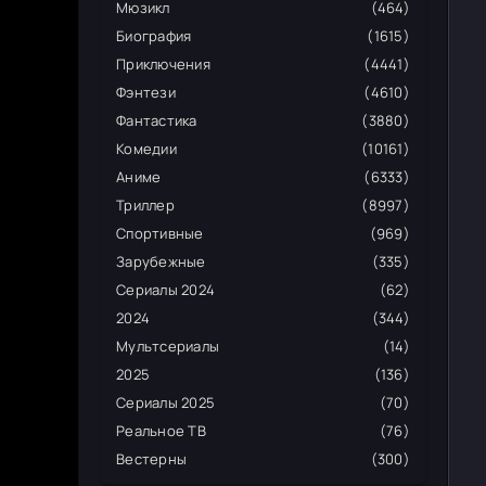
Мюзикл
(464)
Биография
(1615)
Приключения
(4441)
Фэнтези
(4610)
Фантастика
(3880)
Комедии
(10161)
Аниме
(6333)
Триллер
(8997)
Спортивные
(969)
Зарубежные
(335)
Сериалы 2024
(62)
2024
(344)
Мультсериалы
(14)
2025
(136)
Сериалы 2025
(70)
Реальное ТВ
(76)
Вестерны
(300)