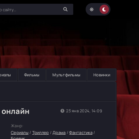
риалы
Фильмы
Мультфильмы
Новинки
 онлайн
23 янв 2024, 14:09
Жанр:
Сериалы
/
Триллер
/
Драма
/
Фантастика
/
Боевик