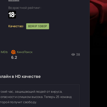
Возрастной рейтинг:
Качество:
BDRIP 1080P
38
6.2
лайн в HD качестве
тский час, защищающий людей от вируса,
зопасности слишком высока. Теперь 25 команд
торой получит свободу.