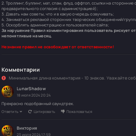
2. Троллинг, буллинг, мат, спам, флуд, оффтоп, ссылки на сторонние
предварительного согласия с администрацией);
3. Давать нам советы, что и в какую очередь озвучивать;
4. Заниматься рекламой сторонних творческих объединений/групп/
5. Оскорблять администрацию и пользователей сайта;
За нарушение Правил комментирования пользователь рискует отп
непонятливые на месяц.
Незнание правил не освобождает от ответственности!
Комментарии
Минимальная длина комментария - 10 знаков. Уважайте себя
LunarShadow
18 июля 2024 20:24
Прекрасно подобранный саундтрек.
Ответить
Цитировать
Пожаловаться
Виктория
23 июля 2024 17:59