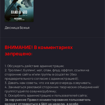
[/xfgiven_cvh_poster_urlcvh_poster_url]
Десница Божья
ВНИМАНИЕ! В комментариях
запрещено:
1. Обсуждать действие администрации;
2. Троллинг, буллинг, мат, спам, флуд, оффтоп, ссылки на
сторонние сайты и/или группы в соцсетях (без
предварительного согласия с администрацией);
3. Давать нам советы, что и в какую очередь озвучивать;
4. Заниматься рекламой сторонних творческих объединений/
групп/студий по озвучке/дубляжу;
5. Оскорблять администрацию и пользователей сайта;
За нарушение Правил комментирования пользователь
рискует отправиться в БАН на неделю, а особо