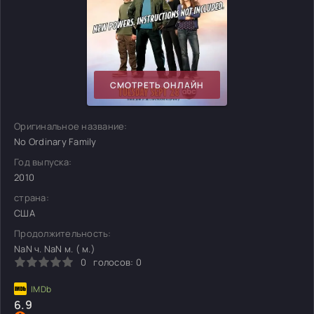
СМОТРЕТЬ ОНЛАЙН
Оригинальное название:
No Ordinary Family
Год выпуска:
2010
страна:
США
Продолжительность:
NaN ч. NaN м. ( м.)
0
голосов:
0
6.9