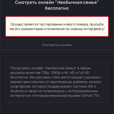
Смотреть онлайн "Необычная семья"
бесплатно
Осуществляется тестирование нового плеера, просьба
писать комментарии и пожелания по новому интерфейсу!
Смотреть онлайн
Посмотреть онлайн "Необычная семья" в самом
высоком качестве 720p, 1080p и 4K, HD и Full HD
бесплатно, без рекламы и без регистрации с разными
вариантами озвучки, от оригинала до дубляжа, на всех
смартфонах, которые поддерживают системы iOS и
Android, а также на телевизорах с интегрированным
интернетом и интерактивными функциями (Smart TV).