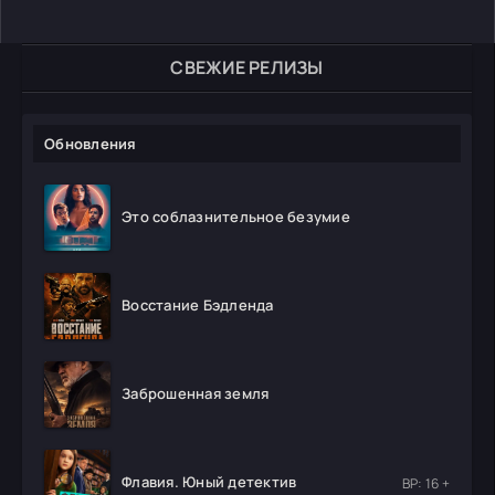
СВЕЖИЕ РЕЛИЗЫ
Обновления
Это соблазнительное безумие
Восстание Бэдленда
Заброшенная земля
Флавия. Юный детектив
ВР: 16 +