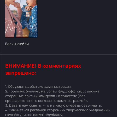
[/xfgiven_cvh_poster_urlcvh_poster_url]
Беги к любви
ВНИМАНИЕ! В комментариях
запрещено:
1. Обсуждать действие администрации;
2. Троллинг, буллинг, мат, спам, флуд, оффтоп, ссылки на
сторонние сайты и/или группы в соцсетях (без
предварительного согласия с администрацией);
3. Давать нам советы, что и в какую очередь озвучивать;
4. Заниматься рекламой сторонних творческих объединений/
групп/студий по озвучке/дубляжу;