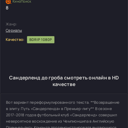
8
Жанр:
Сериалы
Качество:
BDRIP 1080P
Сандерленд до гроба смотреть онлайн в HD
качестве
Вот вариант переформулированного текста. **Возвращение
в элиту. Путь «Сандерленда» в Премьер-лигу** В сезоне
2017–2018 годов футбольный клуб «Сандерленд» совершил
невероятное восхождение из Чемпионшипа в Английскую
Премьер-лигу. Команда продемонстрировала выдающуюся