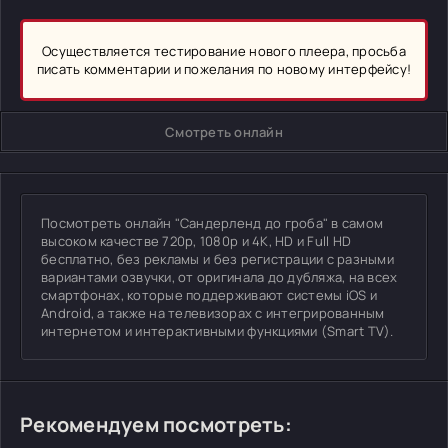
Осуществляется тестирование нового плеера, просьба
писать комментарии и пожелания по новому интерфейсу!
Смотреть онлайн
Посмотреть онлайн "Сандерленд до гроба" в самом
высоком качестве 720p, 1080p и 4K, HD и Full HD
бесплатно, без рекламы и без регистрации с разными
вариантами озвучки, от оригинала до дубляжа, на всех
смартфонах, которые поддерживают системы iOS и
Android, а также на телевизорах с интегрированным
интернетом и интерактивными функциями (Smart TV).
Рекомендуем посмотреть: