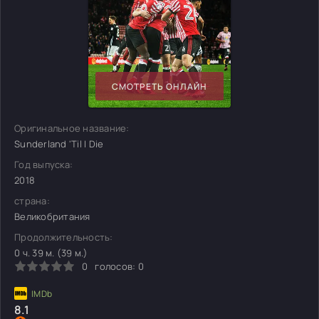
СМОТРЕТЬ ОНЛАЙН
Оригинальное название:
Sunderland 'Til I Die
Год выпуска:
2018
страна:
Великобритания
Продолжительность:
0 ч. 39 м. (39 м.)
0
голосов:
0
8.1