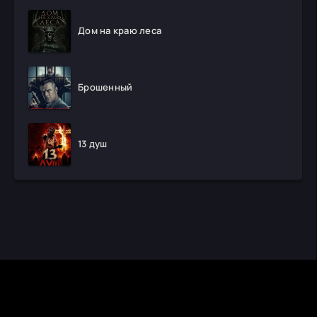
Дом на краю леса
Брошенный
13 душ