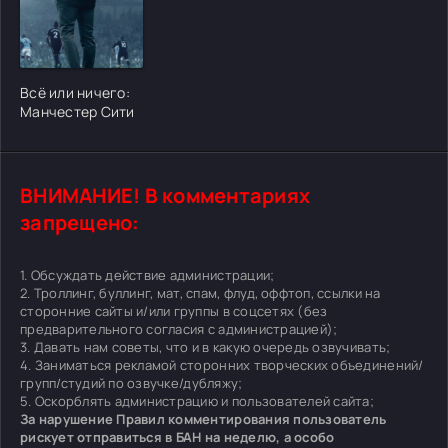
[/xfgiven_cvh_poster_urlcvh_poster_url]
Всё или ничего:
Манчестер Сити
ВНИМАНИЕ! В комментариях
запрещено:
1. Обсуждать действие администрации;
2. Троллинг, буллинг, мат, спам, флуд, оффтоп, ссылки на
сторонние сайты и/или группы в соцсетях (без
предварительного согласия с администрацией);
3. Давать нам советы, что и в какую очередь озвучивать;
4. Заниматься рекламой сторонних творческих объединений/
групп/студий по озвучке/дубляжу;
5. Оскорблять администрацию и пользователей сайта;
За нарушение Правил комментирования пользователь
рискует отправиться в БАН на неделю, а особо