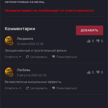
непонятливые на месяц.
Незнание правил не освобождает от ответственности!
Комментарии
ДОБАВИТЬ
Людмила
0
0
13 июня 2024 12:26
Эмоциональный и трогательный фильм.
Ответить
Цитировать
Пожаловаться
Любовь
0
0
3 августа 2024 22:22
Великолепные визуальные эффекты.
Ответить
Цитировать
Пожаловаться