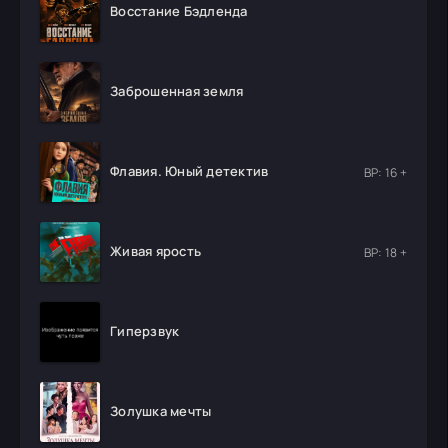
Восстание Бэдленда
Заброшенная земля
Флавия. Юный детектив
ВР: 16 +
Живая ярость
ВР: 18 +
Гиперзвук
Золушка мечты