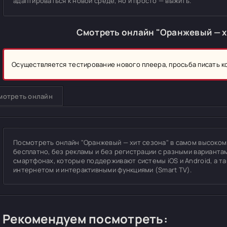
адаптироваться к новой среде, но и просто — выжить.
Смотреть онлайн "Оранжевый — х
Осуществляется тестирование нового плеера, просьба писать 
мотреть онлайн
Посмотреть онлайн "Оранжевый — хит сезона" в самом высоком ка
бесплатно, без рекламы и без регистрации с разными вариантам
смартфонах, которые поддерживают системы iOS и Android, а т
интернетом и интерактивными функциями (Smart TV).
Рекомендуем посмотреть: