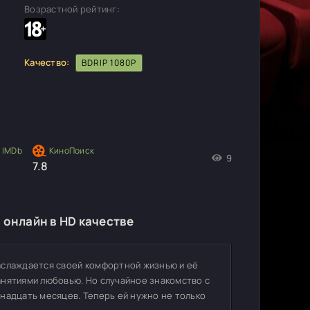
Возрастной рейтинг:
Качество:
BDRIP 1080P
9
7.8
 онлайн в HD качестве
аслаждается своей комфортной жизнью и её
анятиями любовью. Но случайное знакомство с
надцать месяцев. Теперь ей нужно не только