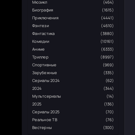
Мюзикл
(464)
Биография
(1615)
Приключения
(4441)
Фэнтези
(4610)
Фантастика
(3880)
Комедии
(10161)
Аниме
(6333)
Триллер
(8997)
Спортивные
(969)
Зарубежные
(335)
Сериалы 2024
(62)
2024
(344)
Мультсериалы
(14)
2025
(136)
Сериалы 2025
(70)
Реальное ТВ
(76)
Вестерны
(300)