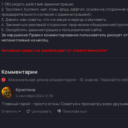
1. Обсуждать действие администрации;
2. Троллинг, буллинг, мат, спам, флуд, оффтоп, ссылки на сторонние
предварительного согласия с администрацией);
3. Давать нам советы, что и в какую очередь озвучивать;
4. Заниматься рекламой сторонних творческих объединений/групп/
5. Оскорблять администрацию и пользователей сайта;
За нарушение Правил комментирования пользователь рискует отп
непонятливые на месяц.
Незнание правил не освобождает от ответственности!
Комментарии
Минимальная длина комментария - 10 знаков. Уважайте себя
Кристина
4 сентября 2024 13:30
"Главный герой – просто огонь! Советую к просмотру всем друзьям
Ответить
Цитировать
Пожаловаться