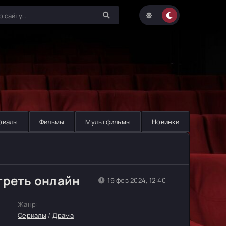
риалы
Фильмы
Мультфильмы
Новинки
треть онлайн
19 фев 2024, 12:40
Жанр:
Сериалы
/
Драма