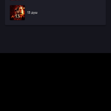
13 душ
CINEMA RUS
КИНО И СЕРИАЛЫ