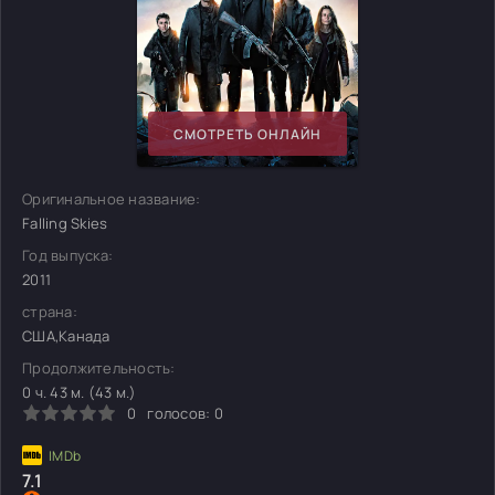
СМОТРЕТЬ ОНЛАЙН
Оригинальное название:
Falling Skies
Год выпуска:
2011
страна:
США,Канада
Продолжительность:
0 ч. 43 м. (43 м.)
0
голосов:
0
7.1