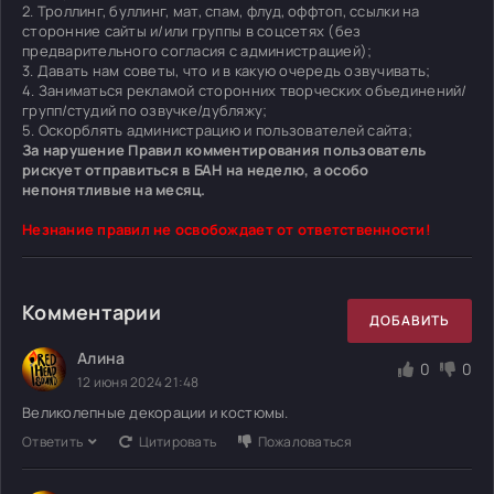
2. Троллинг, буллинг, мат, спам, флуд, оффтоп, ссылки на
сторонние сайты и/или группы в соцсетях (без
предварительного согласия с администрацией);
3. Давать нам советы, что и в какую очередь озвучивать;
4. Заниматься рекламой сторонних творческих объединений/
групп/студий по озвучке/дубляжу;
5. Оскорблять администрацию и пользователей сайта;
За нарушение Правил комментирования пользователь
рискует отправиться в БАН на неделю, а особо
непонятливые на месяц.
Незнание правил не освобождает от ответственности!
Комментарии
ДОБАВИТЬ
Алина
0
0
12 июня 2024 21:48
Великолепные декорации и костюмы.
Ответить
Цитировать
Пожаловаться