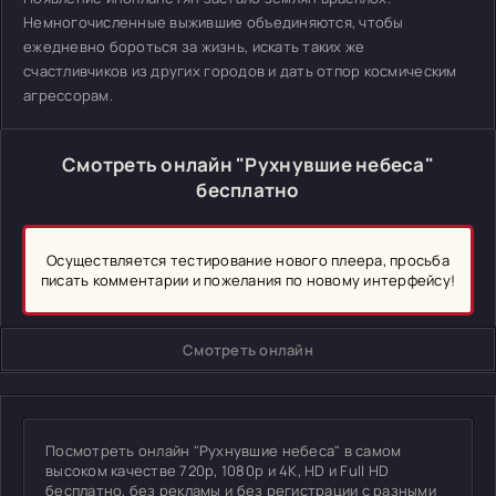
Немногочисленные выжившие объединяются, чтобы
ежедневно бороться за жизнь, искать таких же
счастливчиков из других городов и дать отпор космическим
агрессорам.
Смотреть онлайн "Рухнувшие небеса"
бесплатно
Осуществляется тестирование нового плеера, просьба
писать комментарии и пожелания по новому интерфейсу!
Смотреть онлайн
Посмотреть онлайн "Рухнувшие небеса" в самом
высоком качестве 720p, 1080p и 4K, HD и Full HD
бесплатно, без рекламы и без регистрации с разными