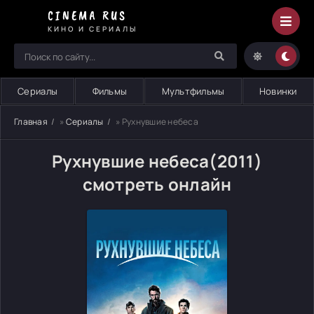
CINEMA RUS
КИНО И СЕРИАЛЫ
Сериалы
Фильмы
Мультфильмы
Новинки
Главная
»
Сериалы
» Рухнувшие небеса
Рухнувшие небеса(2011)
смотреть онлайн