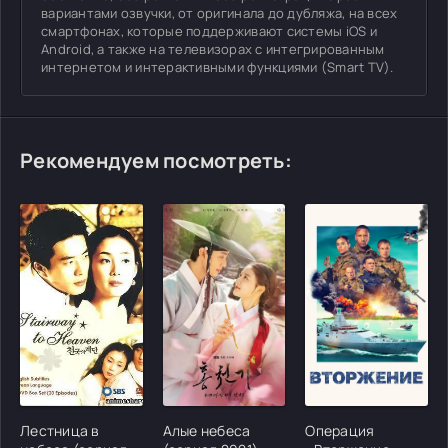
вариантами озвучки, от оригинала до дубляжа, на всех
смартфонах, которые поддерживают системы iOS и
Android, а также на телевизорах с интегрированным
интернетом и интерактивными функциями (Smart TV).
Рекомендуем посмотреть:
[/xfgiven_cvh_poster_urlcvh_poster_url]
[/xfgiven_cvh_poster_urlcvh_poster_url]
[/xfgiven_cvh_poster
Лестница в
Алые небеса
Операция