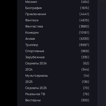
Мюзикл
(464)
Биография
(1615)
Приключения
(4441)
Фэнтези
(4610)
Фантастика
(3880)
Комедии
(10161)
Аниме
(6333)
Триллер
(8997)
Спортивные
(969)
Зарубежные
(335)
Сериалы 2024
(62)
2024
(344)
Мультсериалы
(14)
2025
(136)
Сериалы 2025
(70)
Реальное ТВ
(76)
Вестерны
(300)