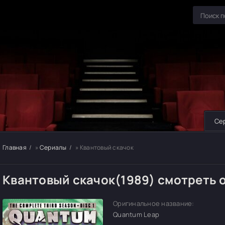
Се
Главная
»
Сериалы
» Квантовый скачок
Квантовый скачок(1989) смотреть 
Оригинальное название:
Quantum Leap