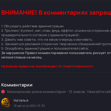
ВНИМАНИЕ! В комментариях запрещ
1. Обсуждать действие администрации;
2. Троллинг, буллинг, мат, спам, флуд, оффтоп, ссылки на сторонние
предварительного согласия с администрацией);
3. Давать нам советы, что и в какую очередь озвучивать;
4. Заниматься рекламой сторонних творческих объединений/групп/
5. Оскорблять администрацию и пользователей сайта;
За нарушение Правил комментирования пользователь рискует отп
непонятливые на месяц.
Незнание правил не освобождает от ответственности!
Комментарии
Минимальная длина комментария - 10 знаков. Уважайте себя
Наталья
16 августа 2024 13:32