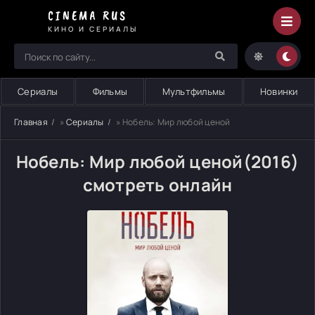
CINEMA RUS
КИНО И СЕРИАЛЫ
Сериалы
Фильмы
Мультфильмы
Новинки
Главная
»
Сериалы
» Нобель: Мир любой ценой
Нобель: Мир любой ценой(2016)
смотреть онлайн