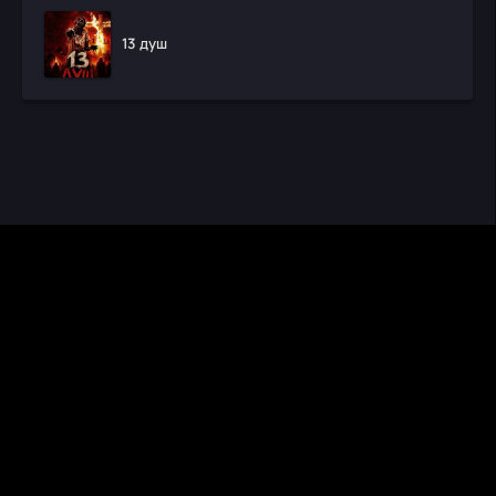
13 душ
CINEMA RUS
КИНО И СЕРИАЛЫ