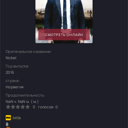
СМОТРЕТЬ ОНЛАЙН
Оригинальное название:
Nobel
Год выпуска:
2016
страна:
Норвегия
Продолжительность:
NaN ч. NaN м. ( м.)
0
голосов:
0
8