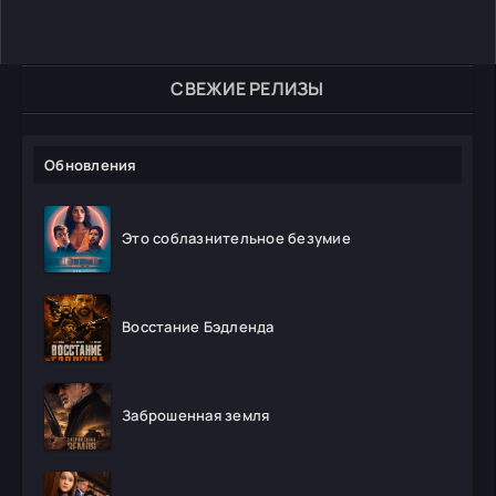
СВЕЖИЕ РЕЛИЗЫ
Обновления
Это соблазнительное безумие
Восстание Бэдленда
Заброшенная земля