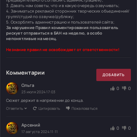
3. Давать нам советы, что и в какую очередь озвучивать;
4. Заниматься рекламой сторонних творческих объединений/
групп/студий по озвучке/дубляжу;
5. Оскорблять администрацию и пользователей сайта;
За нарушение Правил комментирования пользователь
рискует отправиться в БАН на неделю, а особо
непонятливые на месяц.
Незнание правил не освобождает от ответственности!
Комментарии
ДОБАВИТЬ
Ольга
0
0
23 июля 2024 17:03
Сюжет держит в напряжении до конца.
Ответить
Цитировать
Пожаловаться
Арсений
0
0
17 августа 2024 11:11