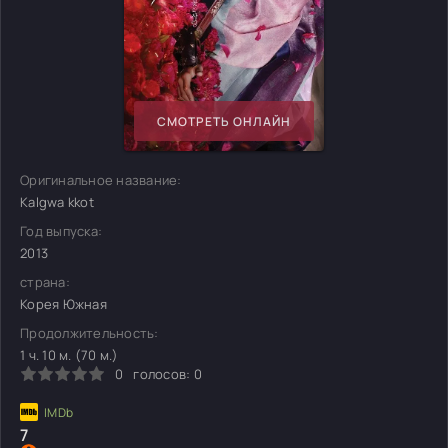
СМОТРЕТЬ ОНЛАЙН
Оригинальное название:
Kalgwa kkot
Год выпуска:
2013
страна:
Корея Южная
Продолжительность:
1 ч. 10 м. (70 м.)
0
голосов:
0
7