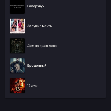
Гиперзвук
Золушка мечты
Дом на краю леса
Брошенный
13 душ