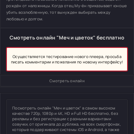
рождён от наложницы. Когда отец Му-ён приказывает юноше
убить возлюбленную, тот вынужден выбирать между
любовью и долгом.
Смотреть онлайн "Меч и цветок" бесплатно
Осуществляется тестирование нового плеера, просьба
писать комментарии и пожелания по новому интерфейсу!
Смотреть онлайн
Посмотреть онлайн "Меч и цветок" в самом высоком
качестве 720p, 1080p и 4K, HD и Full HD бесплатно, без
рекламы и без регистрации с разными вариантами
озвучки, от оригинала до дубляжа, на всех смартфонах,
которые поддерживают системы iOS и Android, а также