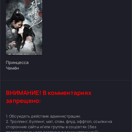
[/xfgiven_cvh_poster_urlcvh_poster_url]
Принцесса
Чамён
ВНИМАНИЕ! В комментариях
запрещено:
1. Обсуждать действие администрации;
2. Троллинг, буллинг, мат, спам, флуд, оффтоп, ссылки на
сторонние сайты и/или группы в соцсетях (без
предварительного согласия с администрацией);