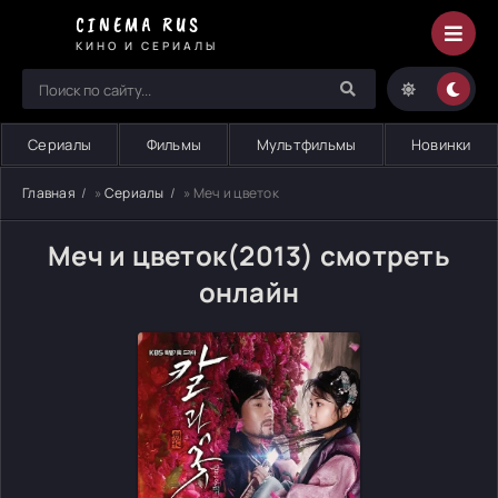
CINEMA RUS
КИНО И СЕРИАЛЫ
Сериалы
Фильмы
Мультфильмы
Новинки
Главная
»
Сериалы
» Меч и цветок
Меч и цветок(2013) смотреть
онлайн