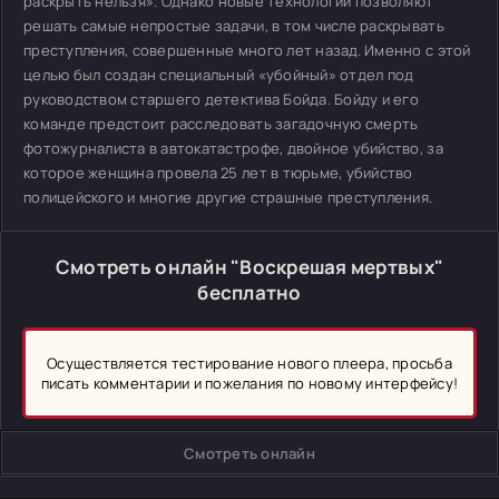
раскрыть нельзя». Однако новые технологии позволяют
решать самые непростые задачи, в том числе раскрывать
преступления, совершенные много лет назад. Именно с этой
целью был создан специальный «убойный» отдел под
руководством старшего детектива Бойда. Бойду и его
команде предстоит расследовать загадочную смерть
фотожурналиста в автокатастрофе, двойное убийство, за
которое женщина провела 25 лет в тюрьме, убийство
полицейского и многие другие страшные преступления.
Смотреть онлайн "Воскрешая мертвых"
бесплатно
Осуществляется тестирование нового плеера, просьба
писать комментарии и пожелания по новому интерфейсу!
Смотреть онлайн