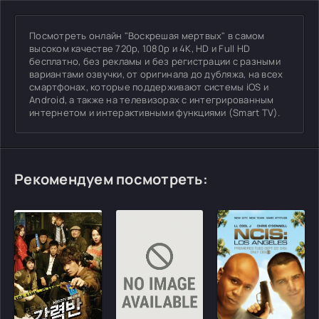
Посмотреть онлайн "Воскрешая мертвых" в самом
высоком качестве 720p, 1080p и 4K, HD и Full HD
бесплатно, без рекламы и без регистрации с разными
вариантами озвучки, от оригинала до дубляжа, на всех
смартфонах, которые поддерживают системы iOS и
Android, а также на телевизорах с интегрированным
интернетом и интерактивными функциями (Smart TV).
Рекомендуем посмотреть: