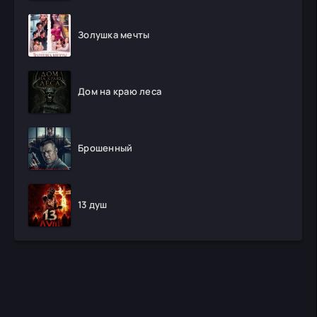
Золушка мечты
Дом на краю леса
Брошенный
13 душ