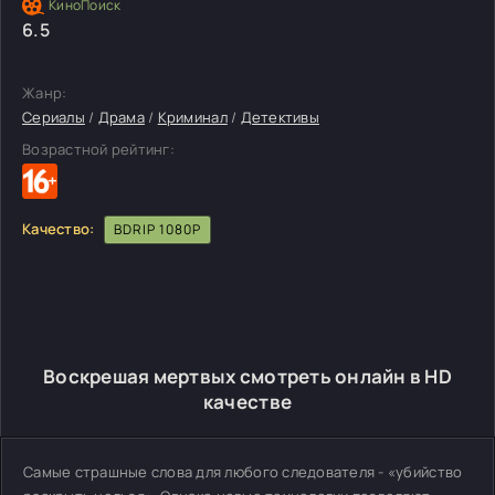
6.5
Жанр:
Сериалы
/
Драма
/
Криминал
/
Детективы
Возрастной рейтинг:
Качество:
BDRIP 1080P
Воскрешая мертвых смотреть онлайн в HD
качестве
Самые страшные слова для любого следователя - «убийство