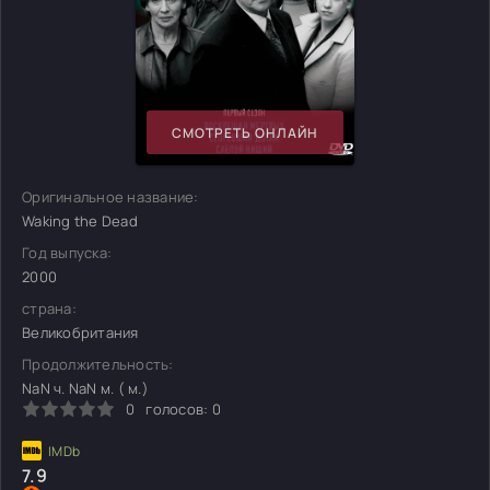
СМОТРЕТЬ ОНЛАЙН
Оригинальное название:
Waking the Dead
Год выпуска:
2000
страна:
Великобритания
Продолжительность:
NaN ч. NaN м. ( м.)
0
голосов:
0
7.9