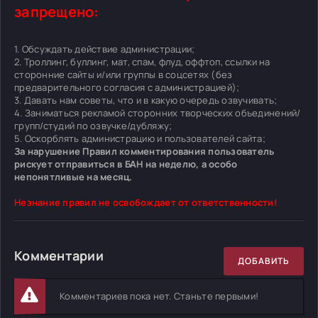
запрещено:
1. Обсуждать действие администрации;
2. Троллинг, буллинг, мат, спам, флуд, оффтоп, ссылки на
сторонние сайты и/или группы в соцсетях (без
предварительного согласия с администрацией);
3. Давать нам советы, что и в какую очередь озвучивать;
4. Заниматься рекламой сторонних творческих объединений/
групп/студий по озвучке/дубляжу;
5. Оскорблять администрацию и пользователей сайта;
За нарушение Правил комментирования пользователь
рискует отправиться в БАН на неделю, а особо
непонятливые на месяц.
Незнание правил не освобождает от ответственности!
Комментарии
ДОБАВИТЬ
Комментариев пока нет. Станьте первыми!