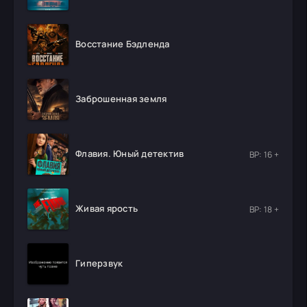
Восстание Бэдленда
Заброшенная земля
Флавия. Юный детектив
ВР: 16 +
Живая ярость
ВР: 18 +
Гиперзвук