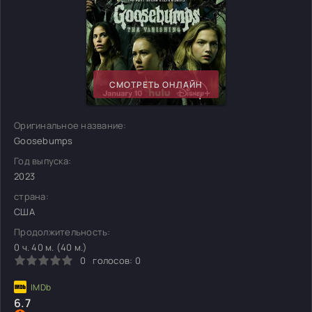
СМОТРЕТЬ ОНЛАЙН
Оригинальное название:
Goosebumps
Год выпуска:
2023
страна:
США
Продолжительность:
0 ч. 40 м. (40 м.)
0
голосов:
0
6.7