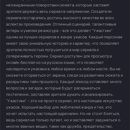
неожиданными поворотами сюжета, которые заставят
зрителя держать весь сериал в напряжении. Создатели
сериала постарались достичь высокого качества во всех
аспектах произведения. Отличный сценарий, талантливые
актеры и умелая режиссура – все это делает "Ужастики"
одним из лучших сериалов в жанре ужасов. Каждый персонаж
имеет свою уникальную историю и характер, что позволяет
зрителю полностью погрузиться в мир сериала и
сопереживать героям. Сериал доступен для просмотра
онлайн бесплатно на русском языке, что позволяет
насладиться ужасами в любое время и в любом месте. Вы не
сможете оторваться от экрана, следя за развитием сюжета и
раскрытием тайн прошлого. Каждый эпизод оставляет много
вопросов и загадок, которые будут раскрываться
постепенно, заставляя зрителя думать и анализировать.
"Ужастики" – это не просто сериал, это настоящее искусство
ужасов. Хороший выбор для любителей жанра и тех, кто
хочет испытать настоящий адреналин. Но не стоит бояться,
ведь сериал не только пугает, но и заставляет задуматься о
многих важных вещах, таких как дружба, предательство,