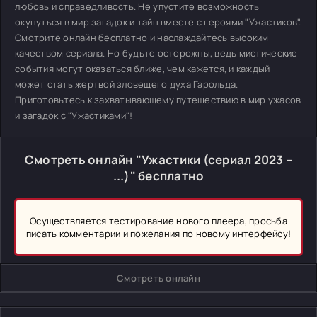
любовь и справедливость. Не упустите возможность
окунуться в мир загадок и тайн вместе с героями "Ужастиков".
Смотрите онлайн бесплатно и наслаждайтесь высоким
качеством сериала. Но будьте осторожны, ведь мистические
события могут оказаться ближе, чем кажется, и каждый
может стать жертвой зловещего духа Гарольда.
Приготовьтесь к захватывающему путешествию в мир ужасов
и загадок с "Ужастиками"!
Смотреть онлайн "Ужастики (сериал 2023 –
...)" бесплатно
Осуществляется тестирование нового плеера, просьба
писать комментарии и пожелания по новому интерфейсу!
Смотреть онлайн