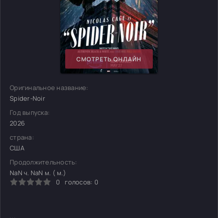
СМОТРЕТЬ ОНЛАЙН
Оригинальное название:
Spider-Noir
Год выпуска:
2026
страна:
США
Продолжительность:
NaN ч. NaN м. ( м.)
0
голосов:
0