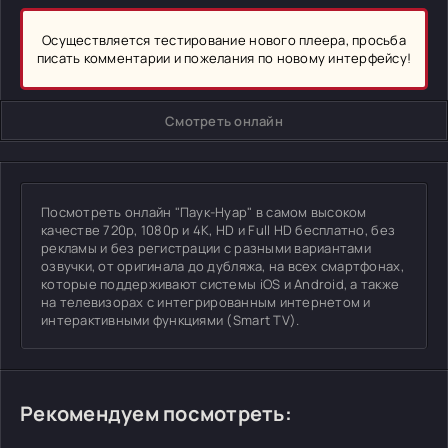
Осуществляется тестирование нового плеера, просьба
писать комментарии и пожелания по новому интерфейсу!
Смотреть онлайн
Посмотреть онлайн "Паук-Нуар" в самом высоком
качестве 720p, 1080p и 4K, HD и Full HD бесплатно, без
рекламы и без регистрации с разными вариантами
озвучки, от оригинала до дубляжа, на всех смартфонах,
которые поддерживают системы iOS и Android, а также
на телевизорах с интегрированным интернетом и
интерактивными функциями (Smart TV).
Рекомендуем посмотреть: