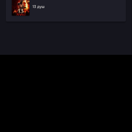
13 душ
CINEMA RUS
КИНО И СЕРИАЛЫ