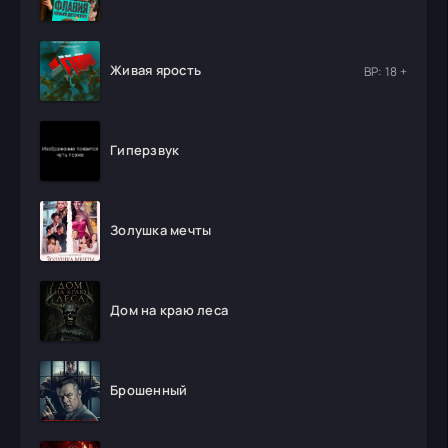
Живая ярость
ВР: 18 +
Гиперзвук
Золушка мечты
Дом на краю леса
Брошенный