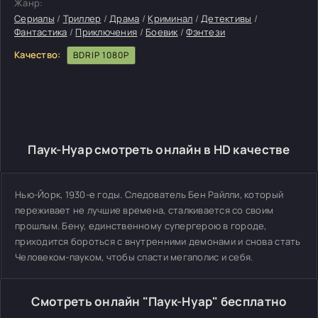
Жанр:
Сериалы
/
Триллер
/
Драма
/
Криминал
/
Детективы
/
Фантастика
/
Приключения
/
Боевик
/
Фэнтези
Качество:
BDRIP 1080P
Паук-Нуар смотреть онлайн в HD качестве
Нью-Йорк, 1930-е годы. Следователь Бен Райлли, который
переживает не лучшие времена, сталкивается со своим
прошлым. Бену, единственному супергерою в городе,
приходится бороться с внутренними демонами и снова стать
Человеком-пауком, чтобы спасти мегаполис и себя.
Смотреть онлайн "Паук-Нуар" бесплатно