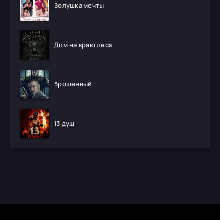
Золушка мечты
Дом на краю леса
Брошенный
13 душ