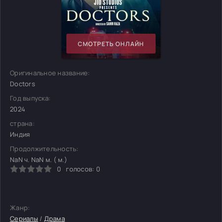
СМОТРЕТЬ ОНЛАЙН
Оригинальное название:
Doctors
Год выпуска:
2024
страна:
Индия
Продолжительность:
NaN ч. NaN м. ( м.)
0
голосов:
0
Жанр:
Сериалы
/
Драма