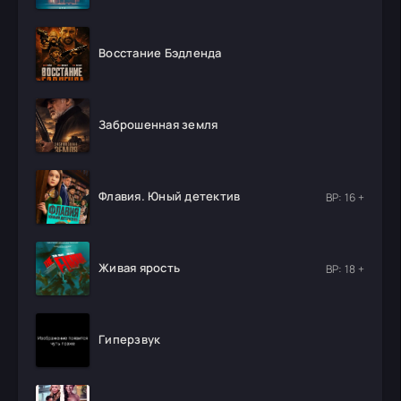
Восстание Бэдленда
Заброшенная земля
Флавия. Юный детектив
ВР: 16 +
Живая ярость
ВР: 18 +
Гиперзвук