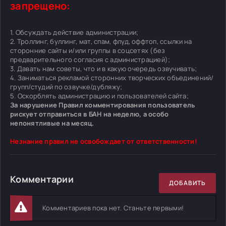
запрещено:
1. Обсуждать действие администрации;
2. Троллинг, буллинг, мат, спам, флуд, оффтоп, ссылки на
сторонние сайты и/или группы в соцсетях (без
предварительного согласия с администрацией);
3. Давать нам советы, что и в какую очередь озвучивать;
4. Заниматься рекламой сторонних творческих объединений/
групп/студий по озвучке/дубляжу;
5. Оскорблять администрацию и пользователей сайта;
За нарушение Правил комментирования пользователь
рискует отправиться в БАН на неделю, а особо
непонятливые на месяц.
Незнание правил не освобождает от ответственности!
Комментарии
ДОБАВИТЬ
Комментариев пока нет. Станьте первыми!