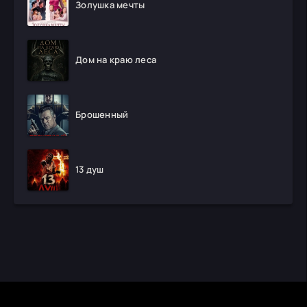
Золушка мечты
Дом на краю леса
Брошенный
13 душ