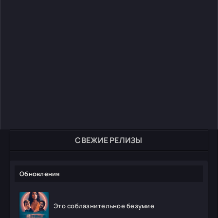
СВЕЖИЕ РЕЛИЗЫ
Обновления
Это соблазнительное безумие