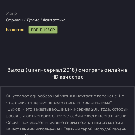
Жанр:
Сериалы
/
Драма
/
Фантастика
Качество:
BDRIP 1080P
Выход (мини–сериал 2018) смотреть онлайн в
HD качестве
Он устал от однообразной жизни и мечтает о перемене. Но
что, если эти перемены окажутся слишком опасными?
"Выход" - это захватывающий мини-сериал 2018 года, который
рассказывает историю о поиске себя и своего места в жизни.
Сериал привлекает внимание своим необычным сюжетом и
качественным исполнением. Главный герой, молодой парень