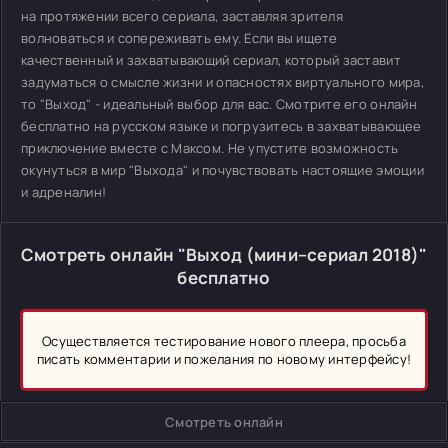
на протяжении всего сериала, заставляя зрителя
волноваться и сопереживать ему. Если вы ищете
качественный и захватывающий сериал, который заставит
задуматься о смысле жизни и опасностях виртуального мира,
то "Выход" - идеальный выбор для вас. Смотрите его онлайн
бесплатно на русском языке и погрузитесь в захватывающее
приключение вместе с Максом. Не упустите возможность
окунуться в мир "Выхода" и почувствовать настоящие эмоции
и адреналин!
Смотреть онлайн "Выход (мини–сериал 2018)"
бесплатно
Осуществляется тестирование нового плеера, просьба
писать комментарии и пожелания по новому интерфейсу!
Смотреть онлайн