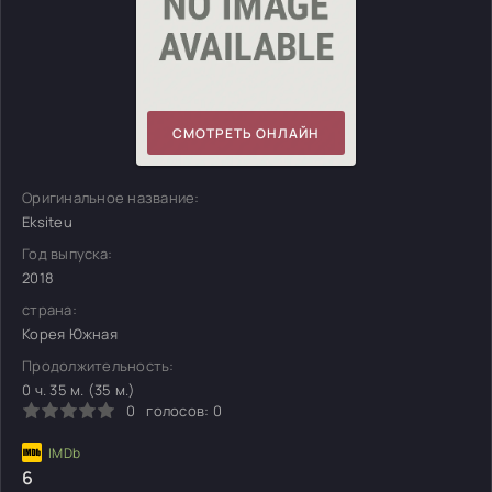
СМОТРЕТЬ ОНЛАЙН
Оригинальное название:
Eksiteu
Год выпуска:
2018
страна:
Корея Южная
Продолжительность:
0 ч. 35 м. (35 м.)
0
голосов:
0
6