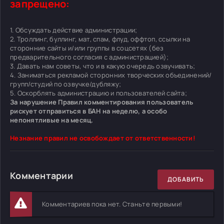
запрещено:
1. Обсуждать действие администрации;
2. Троллинг, буллинг, мат, спам, флуд, оффтоп, ссылки на
сторонние сайты и/или группы в соцсетях (без
предварительного согласия с администрацией);
3. Давать нам советы, что и в какую очередь озвучивать;
4. Заниматься рекламой сторонних творческих объединений/
групп/студий по озвучке/дубляжу;
5. Оскорблять администрацию и пользователей сайта;
За нарушение Правил комментирования пользователь
рискует отправиться в БАН на неделю, а особо
непонятливые на месяц.
Незнание правил не освобождает от ответственности!
Комментарии
ДОБАВИТЬ
Комментариев пока нет. Станьте первыми!