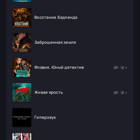
Восстание Бэдленда
Заброшенная земля
Флавия. Юный детектив
ВР: 16 +
Живая ярость
ВР: 18 +
Гиперзвук