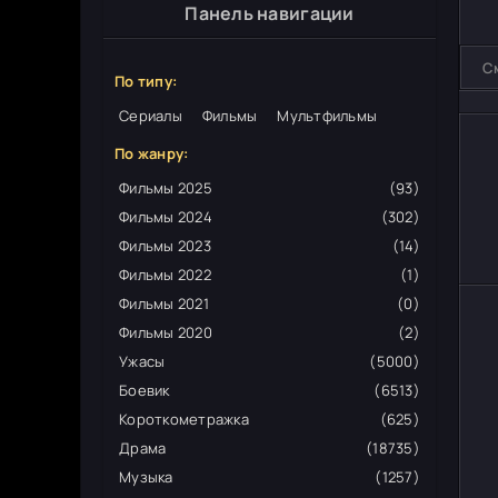
Панель навигации
С
По типу:
Сериалы
Фильмы
Мультфильмы
По жанру:
Фильмы 2025
(93)
Фильмы 2024
(302)
Фильмы 2023
(14)
Фильмы 2022
(1)
Фильмы 2021
(0)
Фильмы 2020
(2)
Ужасы
(5000)
Боевик
(6513)
Короткометражка
(625)
Драма
(18735)
Музыка
(1257)