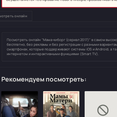
мотреть онлайн
Посмотреть онлайн "Мама-киборг (сериал 2017)" в самом высоком
бесплатно, без рекламы и без регистрации с разными вариантам
смартфонах, которые поддерживают системы iOS и Android, а т
интернетом и интерактивными функциями (Smart TV).
Рекомендуем посмотреть: