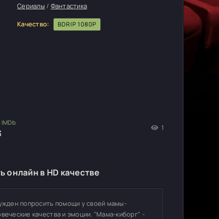
Сериалы
/
Фантастика
Качество:
BDRIP 1080P
1
3
ь онлайн в HD качестве
нужден попросить помощи у своей мамы-
веческие качества и эмоции. "Мама-киборг" -