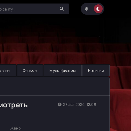
риалы
Фильмы
Мультфильмы
Новинки
смотреть
27 авг 2024, 12:09
Жанр: