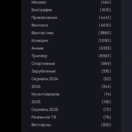
Мюзикл
(464)
Биография
(1615)
Приключения
(4441)
Фэнтези
(4610)
Фантастика
(3880)
Комедии
(10161)
Аниме
(6333)
Триллер
(8997)
Спортивные
(969)
Зарубежные
(335)
Сериалы 2024
(62)
2024
(344)
Мультсериалы
(14)
2025
(136)
Сериалы 2025
(70)
Реальное ТВ
(76)
Вестерны
(300)