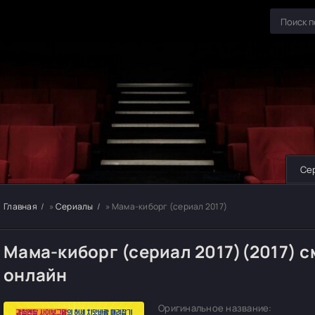
Се
Главная
»
Сериалы
» Мама-киборг (сериал 2017)
Мама-киборг (сериал 2017)(2017) 
онлайн
Оригинальное название: