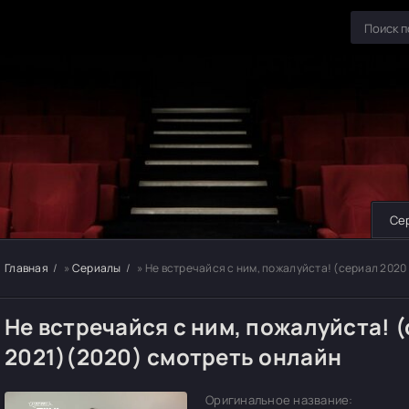
Се
Главная
»
Сериалы
» Не встречайся с ним, пожалуйста! (сериал 2020 
Не встречайся с ним, пожалуйста! (
2021)(2020) смотреть онлайн
Оригинальное название: