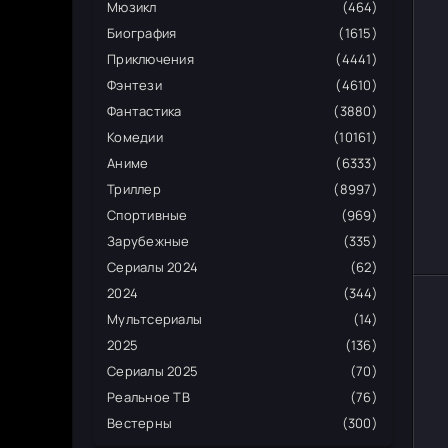
Мюзикл
(464)
Биография
(1615)
Приключения
(4441)
Фэнтези
(4610)
Фантастика
(3880)
Комедии
(10161)
Аниме
(6333)
Триллер
(8997)
Спортивные
(969)
Зарубежные
(335)
Сериалы 2024
(62)
2024
(344)
Мультсериалы
(14)
2025
(136)
Сериалы 2025
(70)
Реальное ТВ
(76)
Вестерны
(300)