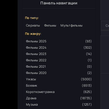
Панель навигации
По типу:
Сериалы
Фильмы
Мультфильмы
С
По жанру:
Фильмы 2025
(93)
Фильмы 2024
(302)
Фильмы 2023
(14)
Фильмы 2022
(1)
Фильмы 2021
(0)
Фильмы 2020
(2)
Ужасы
(5000)
Боевик
(6513)
Короткометражка
(625)
Драма
(18735)
Музыка
(1257)