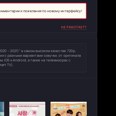
комментарии и пожелания по новому интерфейсу!
НЕ РАБОТАЕТ?
020 – 2021)" в самом высоком качестве 720p,
ции с разными вариантами озвучки, от оригинала
 iOS и Android, а также на телевизорах с
art TV).