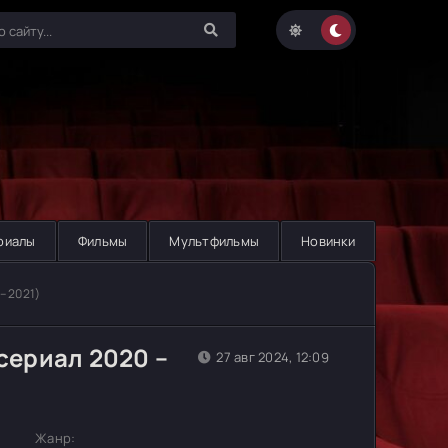
риалы
Фильмы
Мультфильмы
Новинки
– 2021)
сериал 2020 –
27 авг 2024, 12:09
Жанр: