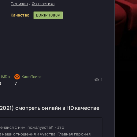
Сериалы
/
Фантастика
Качество:
BDRIP 1080P
1
8
7
 2021) смотреть онлайн в HD качестве
чайся с ним, пожалуйста!" - это
а наши отношения и чувства. Главная героиня,