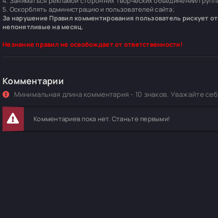
4. Заниматься рекламой сторонних творческих объединений/групп/
5. Оскорблять администрацию и пользователей сайта;
За нарушение Правил комментирования пользователь рискует отп
непонятливые на месяц.
Незнание правил не освобождает от ответственности!
Комментарии
Минимальная длина комментария - 10 знаков. Уважайте себя
Комментариев пока нет. Станьте первыми!