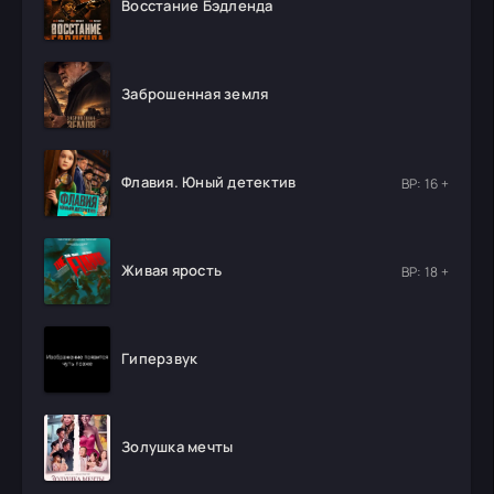
Восстание Бэдленда
Заброшенная земля
Флавия. Юный детектив
ВР: 16 +
Живая ярость
ВР: 18 +
Гиперзвук
Золушка мечты