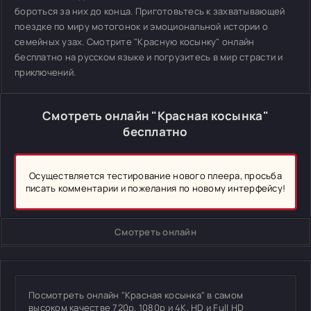
бороться за них до конца. Приготовьтесь к захватывающей
поездке по миру мотогонок и эмоциональной истории о
семейных узах. Смотрите "Красную косынку" онлайн
бесплатно на русском языке и погрузитесь в мир страсти и
приключений.
Смотреть онлайн "Красная косынка"
бесплатно
Осуществляется тестирование нового плеера, просьба
писать комментарии и пожелания по новому интерфейсу!
Смотреть онлайн
Посмотреть онлайн "Красная косынка" в самом
высоком качестве 720p, 1080p и 4K, HD и Full HD