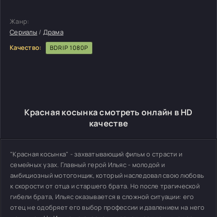
Жанр:
Сериалы
/
Драма
Качество:
BDRIP 1080P
Красная косынка смотреть онлайн в HD
качестве
"Красная косынка" - захватывающий фильм о страсти и
семейных узах. Главный герой Ильяс - молодой и
амбициозный мотогонщик, который наследовал свою любовь
к скорости от отца и старшего брата. Но после трагической
гибели брата, Ильяс оказывается в сложной ситуации: его
отец не одобряет его выбор профессии и давлением на него