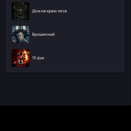
Дом на краю леса
Брошенный
13 душ