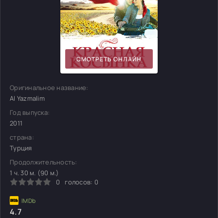
СМОТРЕТЬ ОНЛАЙН
Оригинальное название:
Al Yazmalim
Год выпуска:
2011
страна:
Турция
Продолжительность:
1 ч. 30 м. (90 м.)
0
голосов:
0
4.7