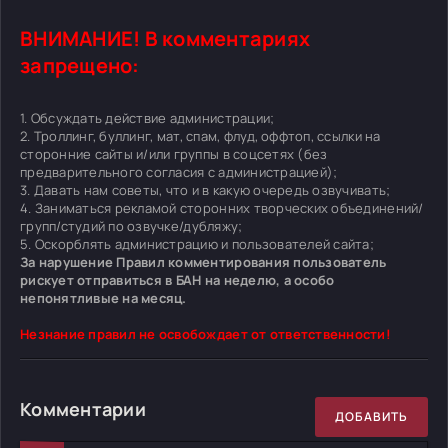
ВНИМАНИЕ! В комментариях
запрещено:
1. Обсуждать действие администрации;
2. Троллинг, буллинг, мат, спам, флуд, оффтоп, ссылки на
сторонние сайты и/или группы в соцсетях (без
предварительного согласия с администрацией);
3. Давать нам советы, что и в какую очередь озвучивать;
4. Заниматься рекламой сторонних творческих объединений/
групп/студий по озвучке/дубляжу;
5. Оскорблять администрацию и пользователей сайта;
За нарушение Правил комментирования пользователь
рискует отправиться в БАН на неделю, а особо
непонятливые на месяц.
Незнание правил не освобождает от ответственности!
Комментарии
ДОБАВИТЬ