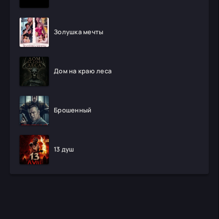
Золушка мечты
Дом на краю леса
Брошенный
13 душ