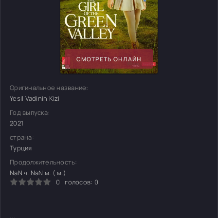
СМОТРЕТЬ ОНЛАЙН
Оригинальное название:
Yesil Vadinin Kizi
Год выпуска:
2021
страна:
Турция
Продолжительность:
NaN ч. NaN м. ( м.)
0
голосов:
0