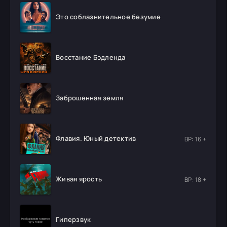
Это соблазнительное безумие
Восстание Бэдленда
Заброшенная земля
Флавия. Юный детектив
ВР: 16 +
Живая ярость
ВР: 18 +
Гиперзвук