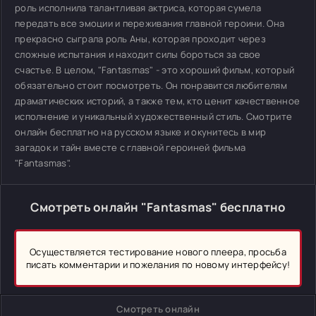
роль исполнила талантливая актриса, которая сумела
передать все эмоции и переживания главной героини. Она
прекрасно сыграла роль Аны, которая проходит через
сложные испытания и находит силы бороться за свое
счастье. В целом, "Fantasmas" - это хороший фильм, который
обязательно стоит посмотреть. Он понравится любителям
драматических историй, а также тем, кто ценит качественное
исполнение и уникальный художественный стиль. Смотрите
онлайн бесплатно на русском языке и окунитесь в мир
загадок и тайн вместе с главной героиней фильма
"Fantasmas".
Смотреть онлайн "Fantasmas" бесплатно
Осуществляется тестирование нового плеера, просьба
писать комментарии и пожелания по новому интерфейсу!
Смотреть онлайн