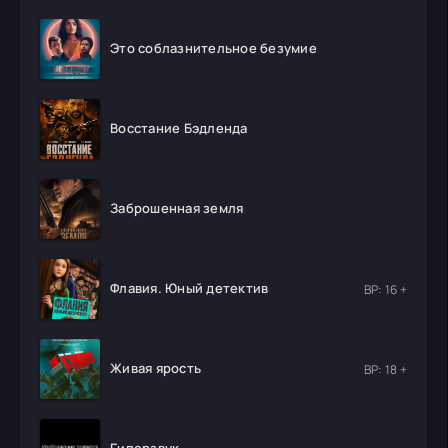
Это соблазнительное безумие
Восстание Бэдленда
Заброшенная земля
Флавия. Юный детектив
ВР: 16 +
Живая ярость
ВР: 18 +