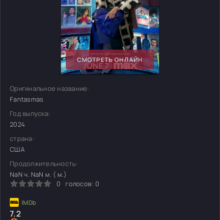
СМОТРЕТЬ ОНЛАЙН
Оригинальное название:
Fantasmas
Год выпуска:
2024
страна:
США
Продолжительность:
NaN ч. NaN м. ( м.)
0
голосов:
0
7.2