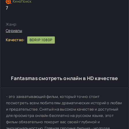
7
Жанр:
Сериалы
Качество:
BDRIP 1080P
Fantasmas смотреть онлайн в HD качестве
- это захватывающий фильм, который точно стоит
посмотреть всем любителям драматических историй о любви
и предательстве. Снятый на высоком качестве и доступный
для просмотра онлайн бесплатно на русском языке, этот
фильм обязательно покорит вас своей глубиной и
эмоциональностью. Главная героиня фильма - молодая