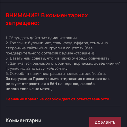
ВНИМАНИЕ! В комментариях
запрещено:
1. Обсуждать действие администрации;
2. Троллинг, буллинг, мат, спам, флуд, оффтоп, ссылки на
сторонние сайты и/или группы в соцсетях (без
предварительного согласия с администрацией);
3. Давать нам советы, что и в какую очередь озвучивать;
4. Заниматься рекламой сторонних творческих объединений/
групп/студий по озвучке/дубляжу;
5. Оскорблять администрацию и пользователей сайта;
За нарушение Правил комментирования пользователь
рискует отправиться в БАН на неделю, а особо
непонятливые на месяц.
Незнание правил не освобождает от ответственности!
Комментарии
ДОБАВИТЬ