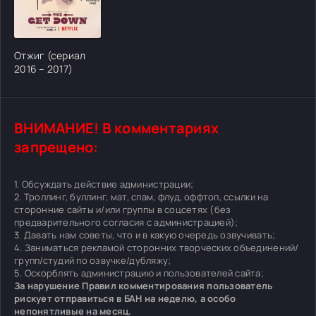
[/xfgiven_cvh_poster_urlcvh_poster_url]
Отжиг (сериал
2016 – 2017)
ВНИМАНИЕ! В комментариях
запрещено:
1. Обсуждать действие администрации;
2. Троллинг, буллинг, мат, спам, флуд, оффтоп, ссылки на
сторонние сайты и/или группы в соцсетях (без
предварительного согласия с администрацией);
3. Давать нам советы, что и в какую очередь озвучивать;
4. Заниматься рекламой сторонних творческих объединений/
групп/студий по озвучке/дубляжу;
5. Оскорблять администрацию и пользователей сайта;
За нарушение Правил комментирования пользователь
рискует отправиться в БАН на неделю, а особо
непонятливые на месяц.