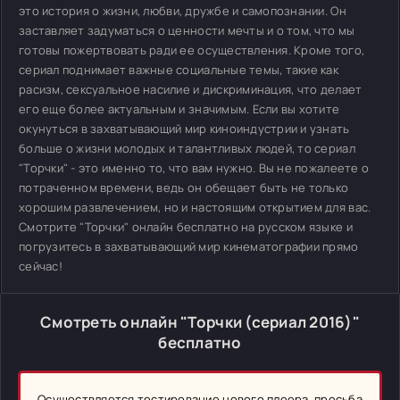
это история о жизни, любви, дружбе и самопознании. Он
заставляет задуматься о ценности мечты и о том, что мы
готовы пожертвовать ради ее осуществления. Кроме того,
сериал поднимает важные социальные темы, такие как
расизм, сексуальное насилие и дискриминация, что делает
его еще более актуальным и значимым. Если вы хотите
окунуться в захватывающий мир киноиндустрии и узнать
больше о жизни молодых и талантливых людей, то сериал
"Торчки" - это именно то, что вам нужно. Вы не пожалеете о
потраченном времени, ведь он обещает быть не только
хорошим развлечением, но и настоящим открытием для вас.
Смотрите "Торчки" онлайн бесплатно на русском языке и
погрузитесь в захватывающий мир кинематографии прямо
сейчас!
Смотреть онлайн "Торчки (сериал 2016)"
бесплатно
Осуществляется тестирование нового плеера, просьба