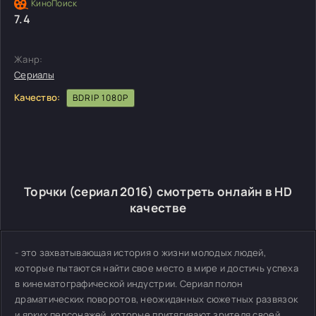
7.4
Жанр:
Сериалы
Качество:
BDRIP 1080P
Торчки (сериал 2016) смотреть онлайн в HD
качестве
- это захватывающая история о жизни молодых людей,
которые пытаются найти свое место в мире и достичь успеха
в кинематографической индустрии. Сериал полон
драматических поворотов, неожиданных сюжетных развязок
и ярких персонажей, которые притягивают зрителя своей