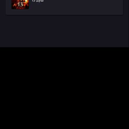
13 душ
CINEMA RUS
КИНО И СЕРИАЛЫ
Видео получены из открытых источников, если вы обнаружите