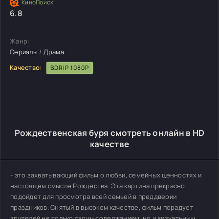
6.8
Жанр:
Сериалы
/
Драма
Качество:
BDRIP 1080P
Рождественская буря смотреть онлайн в HD
качестве
- это захватывающий фильм о любви, семейных ценностях и
настоящем смысле Рождества. Эта картина прекрасно
подойдет для просмотра всей семьей в преддверии
праздников. Снятый в высоком качестве, фильм порадует
зрителей не только своим содержанием, но и визуальным