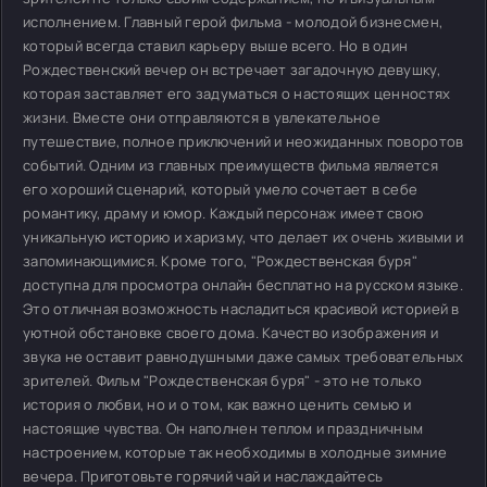
исполнением. Главный герой фильма - молодой бизнесмен,
который всегда ставил карьеру выше всего. Но в один
Рождественский вечер он встречает загадочную девушку,
которая заставляет его задуматься о настоящих ценностях
жизни. Вместе они отправляются в увлекательное
путешествие, полное приключений и неожиданных поворотов
событий. Одним из главных преимуществ фильма является
его хороший сценарий, который умело сочетает в себе
романтику, драму и юмор. Каждый персонаж имеет свою
уникальную историю и харизму, что делает их очень живыми и
запоминающимися. Кроме того, "Рождественская буря"
доступна для просмотра онлайн бесплатно на русском языке.
Это отличная возможность насладиться красивой историей в
уютной обстановке своего дома. Качество изображения и
звука не оставит равнодушными даже самых требовательных
зрителей. Фильм "Рождественская буря" - это не только
история о любви, но и о том, как важно ценить семью и
настоящие чувства. Он наполнен теплом и праздничным
настроением, которые так необходимы в холодные зимние
вечера. Приготовьте горячий чай и наслаждайтесь