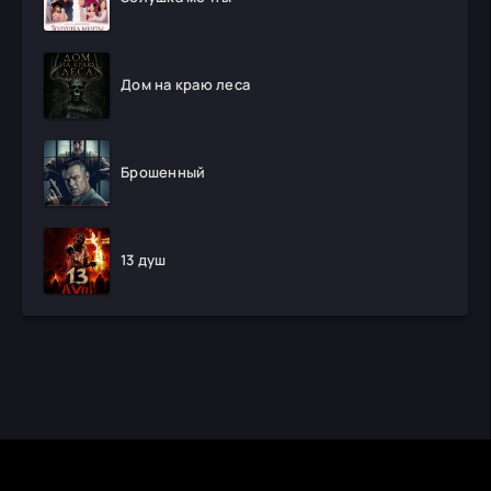
Дом на краю леса
Брошенный
13 душ