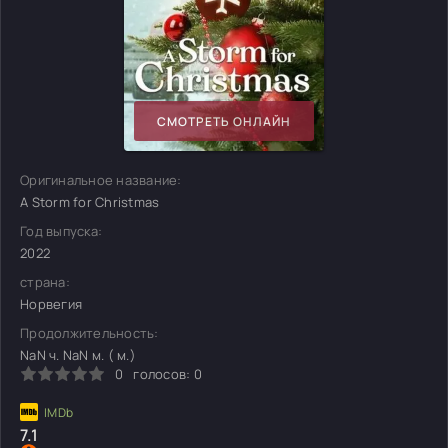
СМОТРЕТЬ ОНЛАЙН
Оригинальное название:
A Storm for Christmas
Год выпуска:
2022
страна:
Норвегия
Продолжительность:
NaN ч. NaN м. ( м.)
0
голосов:
0
7.1