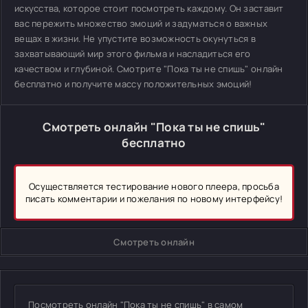
искусства, которое стоит посмотреть каждому. Он заставит
вас пережить множество эмоций и задуматься о важных
вещах в жизни. Не упустите возможность окунуться в
захватывающий мир этого фильма и насладиться его
качеством и глубиной. Смотрите "Пока ты не спишь" онлайн
бесплатно и получите массу положительных эмоций!
Смотреть онлайн "Пока ты не спишь"
бесплатно
Осуществляется тестирование нового плеера, просьба
писать комментарии и пожелания по новому интерфейсу!
Смотреть онлайн
Посмотреть онлайн "Пока ты не спишь" в самом