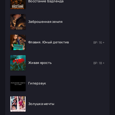
Восстание Бэдленда
Заброшенная земля
Флавия. Юный детектив
ВР: 16 +
Живая ярость
ВР: 18 +
Гиперзвук
Золушка мечты