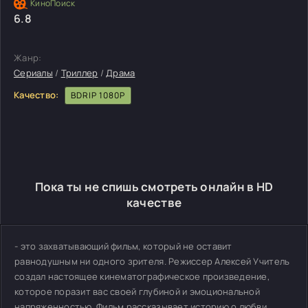
6.8
Жанр:
Сериалы
/
Триллер
/
Драма
Качество:
BDRIP 1080P
Пока ты не спишь смотреть онлайн в HD
качестве
- это захватывающий фильм, который не оставит
равнодушным ни одного зрителя. Режиссер Алексей Учитель
создал настоящее кинематографическое произведение,
которое поразит вас своей глубиной и эмоциональной
напряженностью. Фильм рассказывает историю о любви,