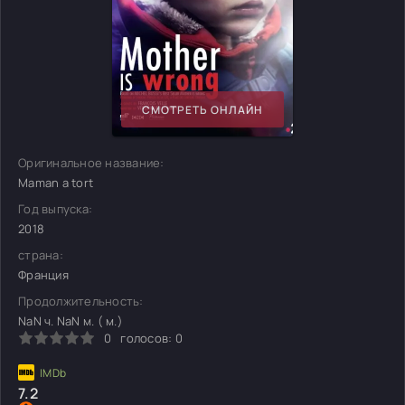
СМОТРЕТЬ ОНЛАЙН
Оригинальное название:
Maman a tort
Год выпуска:
2018
страна:
Франция
Продолжительность:
NaN ч. NaN м. ( м.)
0
голосов:
0
7.2