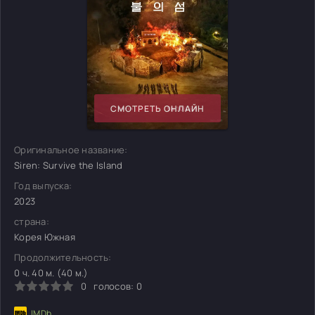
СМОТРЕТЬ ОНЛАЙН
Оригинальное название:
Siren: Survive the Island
Год выпуска:
2023
страна:
Корея Южная
Продолжительность:
0 ч. 40 м. (40 м.)
0
голосов:
0