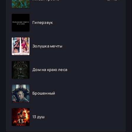
Гиперзвук
Золушка мечты
Дом на краю леса
Брошенный
13 душ