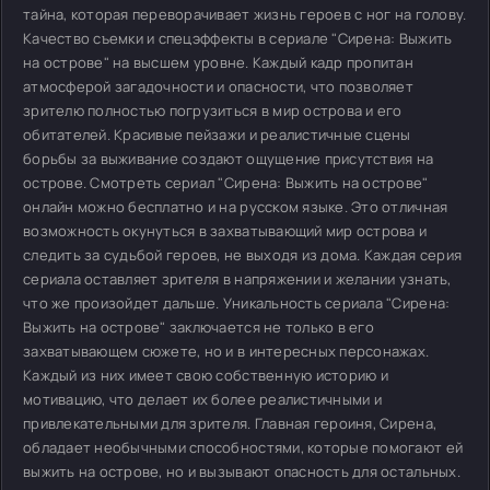
тайна, которая переворачивает жизнь героев с ног на голову.
Качество съемки и спецэффекты в сериале "Сирена: Выжить
на острове" на высшем уровне. Каждый кадр пропитан
атмосферой загадочности и опасности, что позволяет
зрителю полностью погрузиться в мир острова и его
обитателей. Красивые пейзажи и реалистичные сцены
борьбы за выживание создают ощущение присутствия на
острове. Смотреть сериал "Сирена: Выжить на острове"
онлайн можно бесплатно и на русском языке. Это отличная
возможность окунуться в захватывающий мир острова и
следить за судьбой героев, не выходя из дома. Каждая серия
сериала оставляет зрителя в напряжении и желании узнать,
что же произойдет дальше. Уникальность сериала "Сирена:
Выжить на острове" заключается не только в его
захватывающем сюжете, но и в интересных персонажах.
Каждый из них имеет свою собственную историю и
мотивацию, что делает их более реалистичными и
привлекательными для зрителя. Главная героиня, Сирена,
обладает необычными способностями, которые помогают ей
выжить на острове, но и вызывают опасность для остальных.