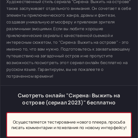
Художественный стиль сериала "Сирена: Выжить на острове"
также заслуживает отдельного внимания. Он сочетает в себе
элементы приключенческого жанра, драмы и фэнтези,
создавая уникальную атмосферу и привлекая зрителя
различными эмоциями. Если вы любите хорошие
приключенческие сериалы с качественной съемкой и
интересным сюжетом, то "Сирена: Выжить на острове" - это
именно то, что вам нужно. Подготовьтесь к захватывающему
путешествию на загадочный остров и не пропустите
возможность посмотреть этот сериал онлайн бесплатно на
русском языке. Гарантируем, вы не пожалеете о
потраченном времени!
Смотреть онлайн "Сирена: Выжить на
острове (сериал 2023)" бесплатно
Осуществляется тестирование нового плеера, просьба
писать комментарии и пожелания по новому интерфейсу!