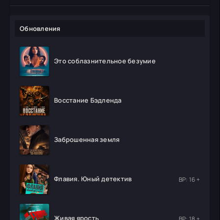
Обновления
Это соблазнительное безумие
Восстание Бэдленда
Заброшенная земля
Флавия. Юный детектив
ВР: 16 +
Живая ярость
ВР: 18 +