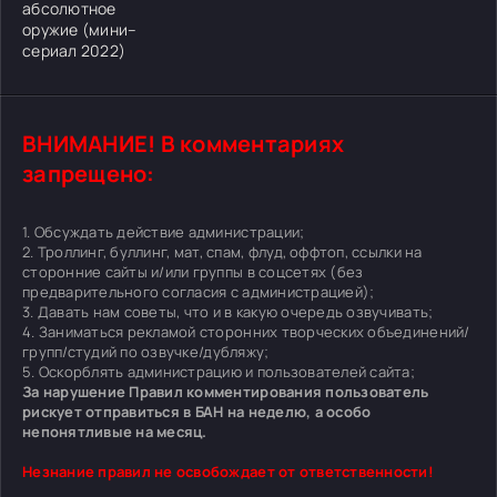
абсолютное
оружие (мини–
сериал 2022)
ВНИМАНИЕ! В комментариях
запрещено:
1. Обсуждать действие администрации;
2. Троллинг, буллинг, мат, спам, флуд, оффтоп, ссылки на
сторонние сайты и/или группы в соцсетях (без
предварительного согласия с администрацией);
3. Давать нам советы, что и в какую очередь озвучивать;
4. Заниматься рекламой сторонних творческих объединений/
групп/студий по озвучке/дубляжу;
5. Оскорблять администрацию и пользователей сайта;
За нарушение Правил комментирования пользователь
рискует отправиться в БАН на неделю, а особо
непонятливые на месяц.
Незнание правил не освобождает от ответственности!