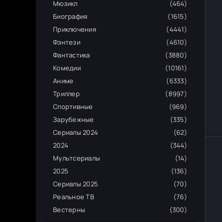
Мюзикл
(464)
Биография
(1615)
Приключения
(4441)
Фэнтези
(4610)
Фантастика
(3880)
Комедии
(10161)
Аниме
(6333)
Триллер
(8997)
Спортивные
(969)
Зарубежные
(335)
Сериалы 2024
(62)
2024
(344)
Мультсериалы
(14)
2025
(136)
Сериалы 2025
(70)
Реальное ТВ
(76)
Вестерны
(300)