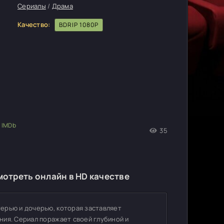
Сериалы
/
Драма
Качество:
BDRIP 1080P
35
8
смотреть онлайн в HD качестве
ерью и дочерью, которая заставляет
ния. Сериал поражает своей глубиной и