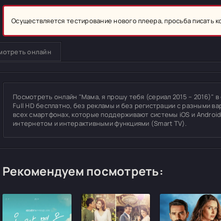
Осуществляется тестирование нового плеера, просьба писать 
мотреть онлайн
Посмотреть онлайн "Мама, я прошу тебя (сериал 2015 – 2016)" в
Full HD бесплатно, без рекламы и без регистрации с разными ва
всех смартфонах, которые поддерживают системы iOS и Android
интернетом и интерактивными функциями (Smart TV).
Рекомендуем посмотреть: