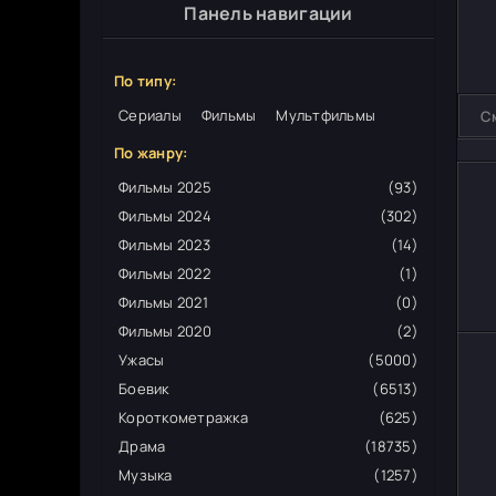
Панель навигации
По типу:
Сериалы
Фильмы
Мультфильмы
С
По жанру:
Фильмы 2025
(93)
Фильмы 2024
(302)
Фильмы 2023
(14)
Фильмы 2022
(1)
Фильмы 2021
(0)
Фильмы 2020
(2)
Ужасы
(5000)
Боевик
(6513)
Короткометражка
(625)
Драма
(18735)
Музыка
(1257)