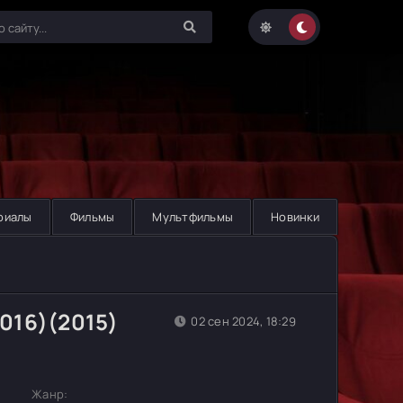
риалы
Фильмы
Мультфильмы
Новинки
2016)(2015)
02 сен 2024, 18:29
Жанр: