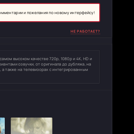
комментарии и пожелания по новому интерфейсу!
НЕ РАБОТАЕТ?
 самом высоком качестве 720p, 1080p и 4K, HD и
риантами озвучки, от оригинала до дубляжа, на
, а также на телевизорах с интегрированным