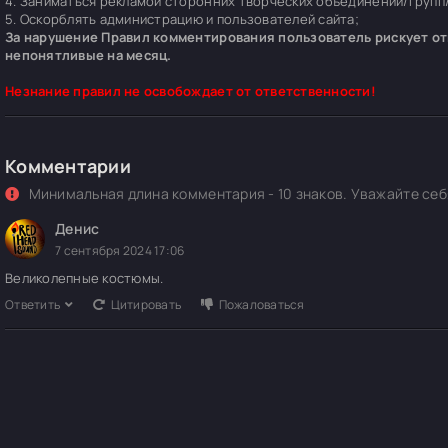
4. Заниматься рекламой сторонних творческих объединений/групп/
5. Оскорблять администрацию и пользователей сайта;
За нарушение Правил комментирования пользователь рискует отп
непонятливые на месяц.
Незнание правил не освобождает от ответственности!
Комментарии
Минимальная длина комментария - 10 знаков. Уважайте себя
Денис
7 сентября 2024 17:06
Великолепные костюмы.
Ответить
Цитировать
Пожаловаться