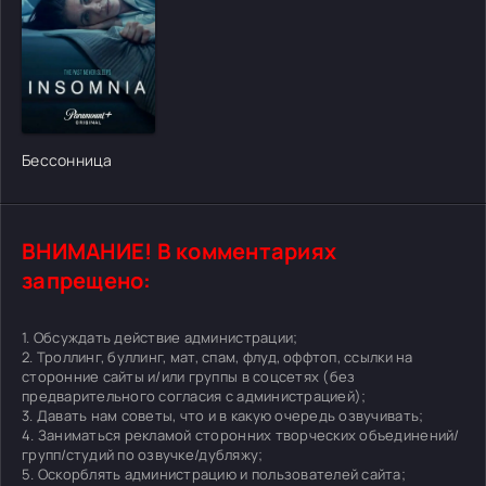
[/xfgiven_cvh_poster_urlcvh_poster_url]
Бессонница
ВНИМАНИЕ! В комментариях
запрещено:
1. Обсуждать действие администрации;
2. Троллинг, буллинг, мат, спам, флуд, оффтоп, ссылки на
сторонние сайты и/или группы в соцсетях (без
предварительного согласия с администрацией);
3. Давать нам советы, что и в какую очередь озвучивать;
4. Заниматься рекламой сторонних творческих объединений/
групп/студий по озвучке/дубляжу;
5. Оскорблять администрацию и пользователей сайта;