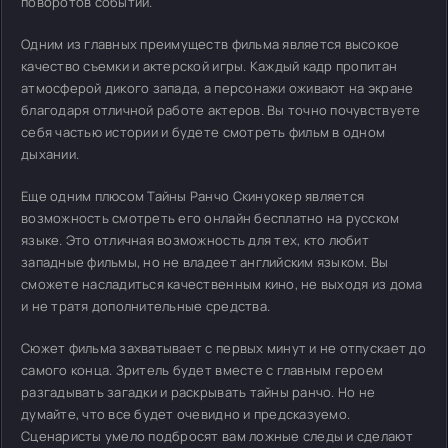
поворотов событий.
Одним из главных преимуществ фильма является высокое
качество съемки и актерской игры. Каждый кадр пропитан
атмосферой дикого запада, а персонажи оживают на экране
благодаря отличной работе актеров. Вы точно почувствуете
себя частью истории и будете смотреть фильм в одном
дыхании.
Еще одним плюсом Тайны Ранчо Скинуокер является
возможность смотреть его онлайн бесплатно на русском
языке. Это отличная возможность для тех, кто любит
западные фильмы, но не владеет английским языком. Вы
сможете насладиться качественным кино, не выходя из дома
и не тратя дополнительные средства.
Сюжет фильма захватывает с первых минут и не отпускает до
самого конца. Зритель будет вместе с главным героем
разгадывать загадки и раскрывать тайны ранчо. Но не
думайте, что все будет очевидно и предсказуемо.
Сценаристы умело подбросят вам ложные следы и сделают