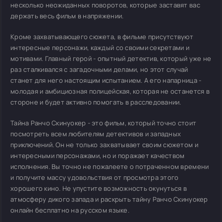
несколько неожиданных поворотов, которые заставят вас
держать весь фильм в напряжении.
Кроме захватывающего сюжета, в фильме присутствуют
интересные персонажи, каждый со своими секретами и
мотивами. Главный герой - опытный детектив, который уже не
раз сталкивался с загадочными делами, но этот случай
станет для него настоящим испытанием. А его напарница -
молодая и амбициозная полицейская, которая не останется в
стороне и будет активно помогать в расследовании.
Тайна Ранчо Скинуокер - это фильм, который точно стоит
посмотреть всем любителям детективов и западных
приключений. Он не только захватывает своим сюжетом и
интересными персонажами, но и поражает качеством
исполнения. Вы точно не пожалеете о потраченном времени
и получите массу удовольствия от просмотра этого
хорошего кино. Не упустите возможность окунуться в
атмосферу дикого запада и раскрыть тайну Ранчо Скинуокер
онлайн бесплатно на русском языке.