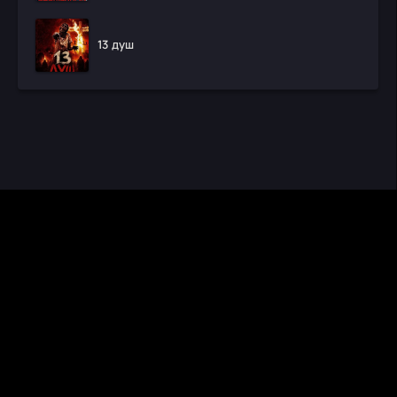
13 душ
CINEMA RUS
КИНО И СЕРИАЛЫ