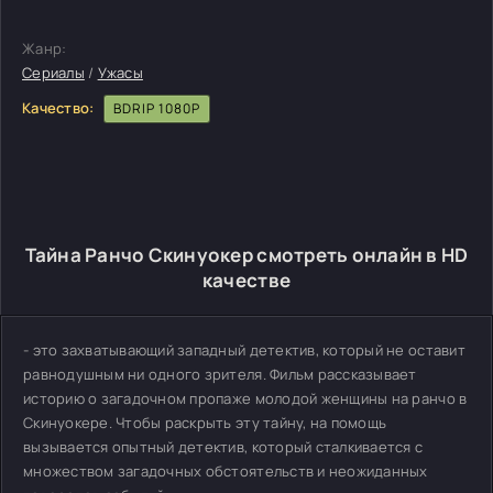
Жанр:
Сериалы
/
Ужасы
Качество:
BDRIP 1080P
Тайна Ранчо Скинуокер смотреть онлайн в HD
качестве
- это захватывающий западный детектив, который не оставит
равнодушным ни одного зрителя. Фильм рассказывает
историю о загадочном пропаже молодой женщины на ранчо в
Скинуокере. Чтобы раскрыть эту тайну, на помощь
вызывается опытный детектив, который сталкивается с
множеством загадочных обстоятельств и неожиданных