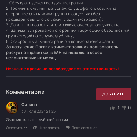
1. Обсуждать действие администрации;
2. Троллинг, буллинг, мат, спам, флуд, оффтоп, ссылки на
сторонние сайты и/или группы в соцсетях (без
предварительного согласия с администрацией);
3. Давать нам советы, что и в какую очередь озвучивать;
4. Заниматься рекламой сторонних творческих объединений/
групп/студий по озвучке/дубляжу;
5. Оскорблять администрацию и пользователей сайта;
За нарушение Правил комментирования пользователь
рискует отправиться в БАН на неделю, а особо
непонятливые на месяц.
Незнание правил не освобождает от ответственности!
Комментарии
ДОБАВИТЬ
Филипп
0
0
30 июля 2024 21:26
Эмоционально глубокий фильм.
Ответить
Цитировать
Пожаловаться