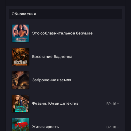
Обновления
Это соблазнительное безумие
Восстание Бэдленда
Заброшенная земля
Флавия. Юный детектив
ВР: 16 +
Живая ярость
ВР: 18 +