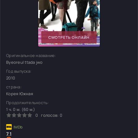
СМОТРЕТЬ ОНЛАЙН
Оригинальное название:
Byeoreul ttada jwo
Год выпуска:
2010
страна:
Корея Южная
Продолжительность:
1 ч. 0 м. (60 м.)
0
голосов:
0
7.1