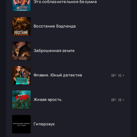
Это соблазнительное безумие
Восстание Бэдленда
Заброшенная земля
Флавия. Юный детектив
ВР: 16 +
Живая ярость
ВР: 18 +
Гиперзвук