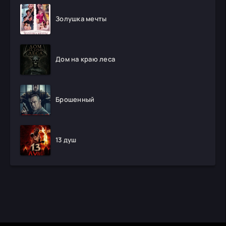
Золушка мечты
Дом на краю леса
Брошенный
13 душ