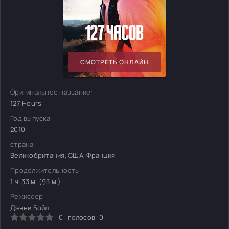
СМОТРЕТЬ ОНЛАЙН
Оригинальное название:
127 Hours
Год выпуска:
2010
страна:
Великобритания, США, Франция
Продолжительность:
1 ч. 33 м. (93 м.)
Режиссер:
Дэнни Бойл
0
голосов:
0