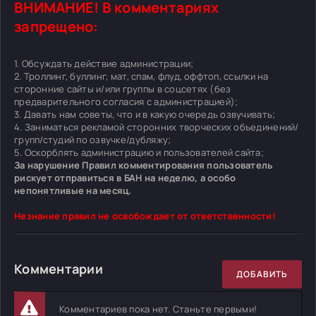
ВНИМАНИЕ! В комментариях
запрещено:
1. Обсуждать действие администрации;
2. Троллинг, буллинг, мат, спам, флуд, оффтоп, ссылки на
сторонние сайты и/или группы в соцсетях (без
предварительного согласия с администрацией);
3. Давать нам советы, что и в какую очередь озвучивать;
4. Заниматься рекламой сторонних творческих объединений/
групп/студий по озвучке/дубляжу;
5. Оскорблять администрацию и пользователей сайта;
За нарушение Правил комментирования пользователь
рискует отправиться в БАН на неделю, а особо
непонятливые на месяц.
Незнание правил не освобождает от ответственности!
Комментарии
ДОБАВИТЬ
Комментариев пока нет. Станьте первыми!