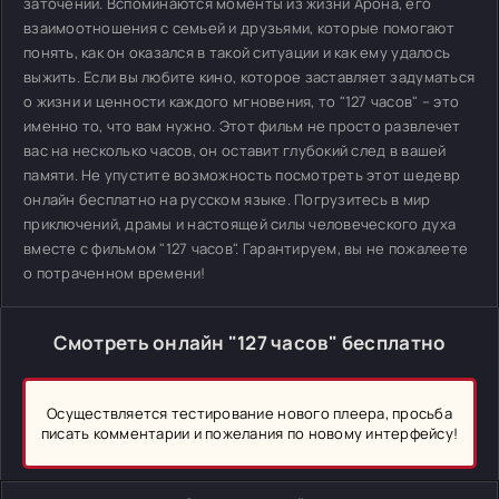
заточении. Вспоминаются моменты из жизни Арона, его
взаимоотношения с семьей и друзьями, которые помогают
понять, как он оказался в такой ситуации и как ему удалось
выжить. Если вы любите кино, которое заставляет задуматься
о жизни и ценности каждого мгновения, то "127 часов" – это
именно то, что вам нужно. Этот фильм не просто развлечет
вас на несколько часов, он оставит глубокий след в вашей
памяти. Не упустите возможность посмотреть этот шедевр
онлайн бесплатно на русском языке. Погрузитесь в мир
приключений, драмы и настоящей силы человеческого духа
вместе с фильмом "127 часов". Гарантируем, вы не пожалеете
о потраченном времени!
Смотреть онлайн "127 часов" бесплатно
Осуществляется тестирование нового плеера, просьба
писать комментарии и пожелания по новому интерфейсу!