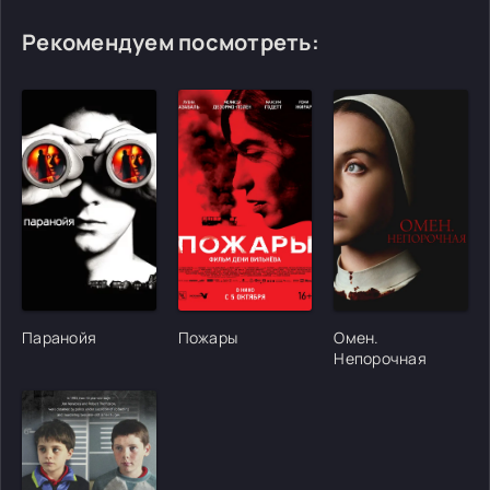
Рекомендуем посмотреть:
[/xfgiven_cvh_poster_urlcvh_poster_url]
[/xfgiven_cvh_poster_urlcvh_poster_url]
[/xfgiven_cvh_poster
Паранойя
Пожары
Омен.
Непорочная