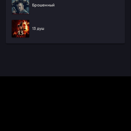
Брошенный
13 душ