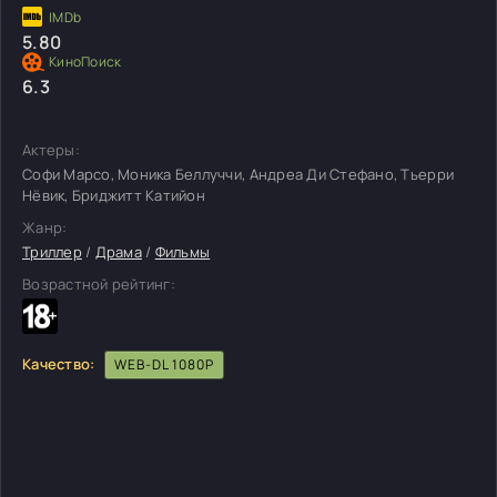
5.80
6.3
Актеры:
Софи Марсо, Моника Беллуччи, Андреа Ди Стефано, Тьерри
Нёвик, Бриджитт Катийон
Жанр:
Триллер
/
Драма
/
Фильмы
Возрастной рейтинг:
Качество:
WEB-DL 1080P