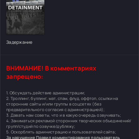
[/xfgiven_cvh_poster_urlcvh_poster_url]
Задержание
ВНИМАНИЕ! В комментариях
запрещено:
1. Обсуждать действие администрации;
2. Троллинг, буллинг, мат, спам, флуд, оффтоп, ссылки на
сторонние сайты и/или группы в соцсетях (без
предварительного согласия с администрацией);
3. Давать нам советы, что и в какую очередь озвучивать;
4. Заниматься рекламой сторонних творческих объединений/
групп/студий по озвучке/дубляжу;
5. Оскорблять администрацию и пользователей сайта;
За нарушение Правил комментирования пользователь