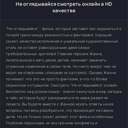
Не оглядывайся смотреть онлайн в HD
качестве
"Не оглядывайся" - фильм, который заставит вас задуматься о
тонкой грани между реальностью и фантазией. Хороший
сюжет, качество исполнения и уникальный художественный
стиль не оставят равнодушными даже самых
требовательных зрителей. Главная героиня Жанна,
писательница и мать двоих детей, начинает замечать
странные изменения в своем теле. Но никто вокруг нее не
верит ее опасениям, списывая их на стресс. Однако Жанна
понимает, что это не просто фантазия, а что-то более
серьезное и страшное. Смотреть "Не оглядывайся" онлайн
бесплатно на русском языке - значит окунуться в мир загадок
и тайн, которые будут раскрываться по мере развития
сюжета. Вы будете вместе с Жанной искать ответы на ее
вопросы, пытаясь разобраться, что происходит на самом
деле. Но не только сюжет делает этот фильм особенным.
Глубокие персонажи, их внутренние конфликты и