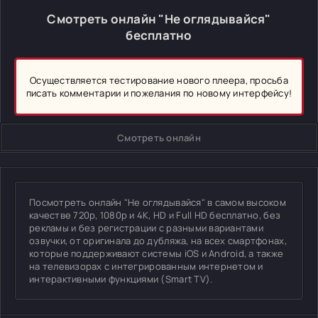
Смотреть онлайн "Не оглядывайся"
бесплатно
Осуществляется тестирование нового плеера, просьба
писать комментарии и пожелания по новому интерфейсу!
Смотреть онлайн
Посмотреть онлайн "Не оглядывайся" в самом высоком
качестве 720p, 1080p и 4K, HD и Full HD бесплатно, без
рекламы и без регистрации с разными вариантами
озвучки, от оригинала до дубляжа, на всех смартфонах,
которые поддерживают системы iOS и Android, а также
на телевизорах с интегрированным интернетом и
интерактивными функциями (Smart TV).