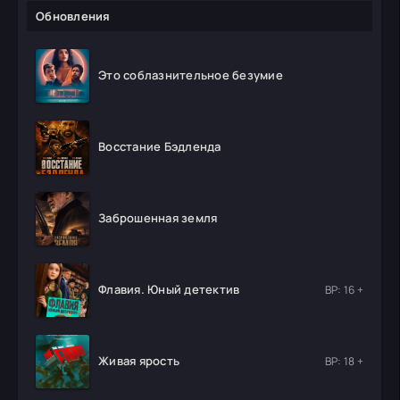
Обновления
Это соблазнительное безумие
Восстание Бэдленда
Заброшенная земля
Флавия. Юный детектив
ВР: 16 +
Живая ярость
ВР: 18 +