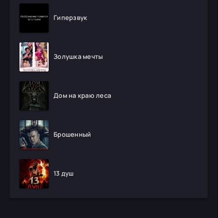
Гиперзвук
Золушка мечты
Дом на краю леса
Брошенный
13 душ