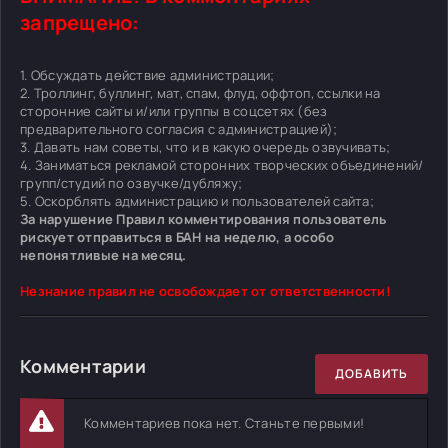
запрещено:
1. Обсуждать действие администрации;
2. Троллинг, буллинг, мат, спам, флуд, оффтоп, ссылки на
сторонние сайты и/или группы в соцсетях (без
предварительного согласия с администрацией);
3. Давать нам советы, что и в какую очередь озвучивать;
4. Заниматься рекламой сторонних творческих объединений/
групп/студий по озвучке/дубляжу;
5. Оскорблять администрацию и пользователей сайта;
За нарушение Правил комментирования пользователь
рискует отправиться в БАН на неделю, а особо
непонятливые на месяц.
Незнание правил не освобождает от ответственности!
Комментарии
ДОБАВИТЬ
Комментариев пока нет. Станьте первыми!