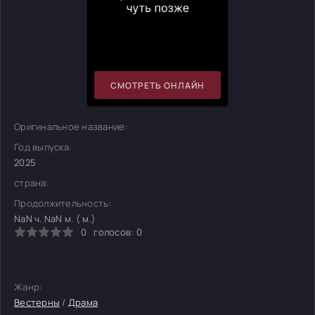
СМОТРЕТЬ ОНЛАЙН
Оригинальное название:
Год выпуска:
2025
страна:
Продолжительность:
NaN ч. NaN м. ( м.)
0
голосов:
0
Жанр:
Вестерны
/
Драма