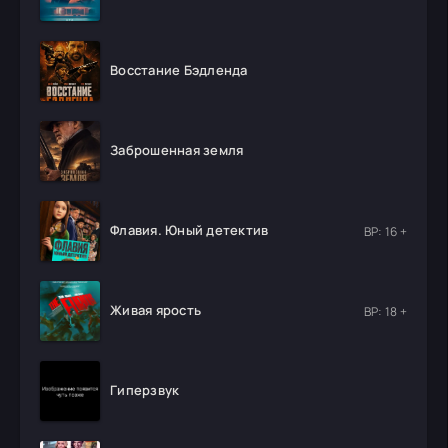
Восстание Бэдленда
Заброшенная земля
Флавия. Юный детектив
ВР: 16 +
Живая ярость
ВР: 18 +
Гиперзвук