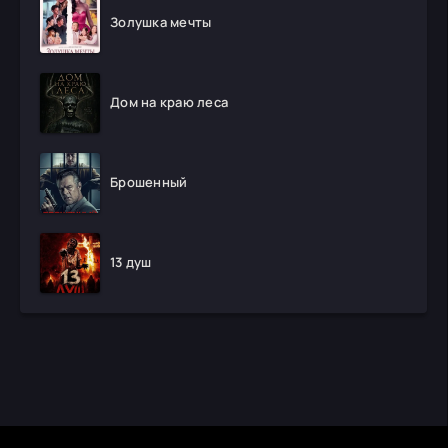
Золушка мечты
Дом на краю леса
Брошенный
13 душ