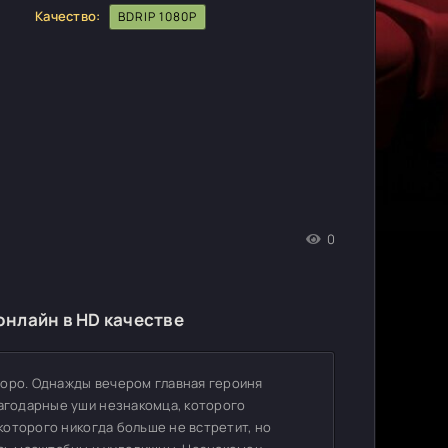
Качество:
BDRIP 1080P
0
онлайн в HD качестве
поро. Однажды вечером главная героиня
лагодарные уши незнакомца, которого
 которого никогда больше не встретит, но