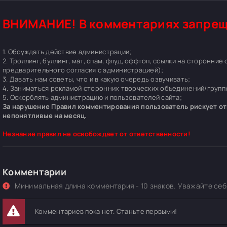
ВНИМАНИЕ! В комментариях запрещ
1. Обсуждать действие администрации;
2. Троллинг, буллинг, мат, спам, флуд, оффтоп, ссылки на сторонние
предварительного согласия с администрацией);
3. Давать нам советы, что и в какую очередь озвучивать;
4. Заниматься рекламой сторонних творческих объединений/групп/
5. Оскорблять администрацию и пользователей сайта;
За нарушение Правил комментирования пользователь рискует отп
непонятливые на месяц.
Незнание правил не освобождает от ответственности!
Комментарии
Минимальная длина комментария - 10 знаков. Уважайте себя
Комментариев пока нет. Станьте первыми!