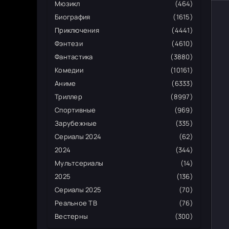
Мюзикл
(464)
Биография
(1615)
Приключения
(4441)
Фэнтези
(4610)
Фантастика
(3880)
Комедии
(10161)
Аниме
(6333)
Триллер
(8997)
Спортивные
(969)
Зарубежные
(335)
Сериалы 2024
(62)
2024
(344)
Мультсериалы
(14)
2025
(136)
Сериалы 2025
(70)
Реальное ТВ
(76)
Вестерны
(300)