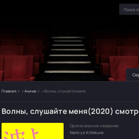
Се
Главная
»
Аниме
» Волны, слушайте меня
Волны, слушайте меня(2020) смотр
Оригинальное название:
Nami yo Kiitekure