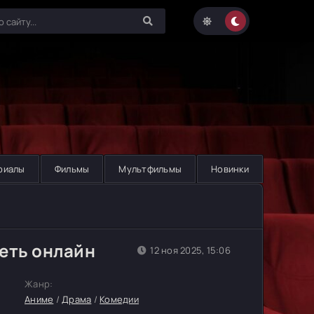
риалы
Фильмы
Мультфильмы
Новинки
еть онлайн
12 ноя 2025, 15:06
Жанр:
Аниме
/
Драма
/
Комедии