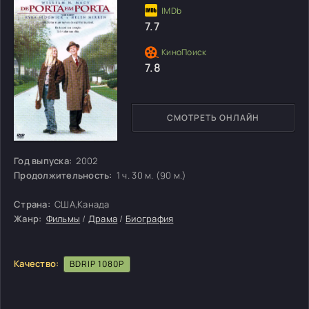
7.7
7.8
СМОТРЕТЬ ОНЛАЙН
Год выпуска:
2002
Продолжительность:
1 ч. 30 м. (90 м.)
Страна:
США,Канада
Жанр:
Фильмы
/
Драма
/
Биография
Качество:
BDRIP 1080P