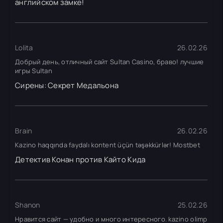
английском замке!
Lolita
26.02.26
Добрый день, отличный сайт Sultan Casino, браво! лучшие
игры Sultan
Сирены: Секрет Медальона
Brain
26.02.26
Kazino haqqında faydalı kontent üçün təşəkkürlər! Mostbet
Детектив Конан против Кайто Кида
Shanon
25.02.26
Нравится сайт — удобно и много интересного. kazino olimp