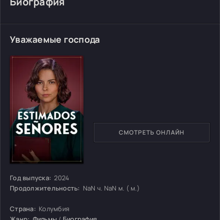
Биография
Уважаемые господа
СМОТРЕТЬ ОНЛАЙН
Год выпуска:
2024
Продолжительность:
NaN ч. NaN м. ( м.)
Страна:
Колумбия
Жанр:
Фильмы
/
Биография