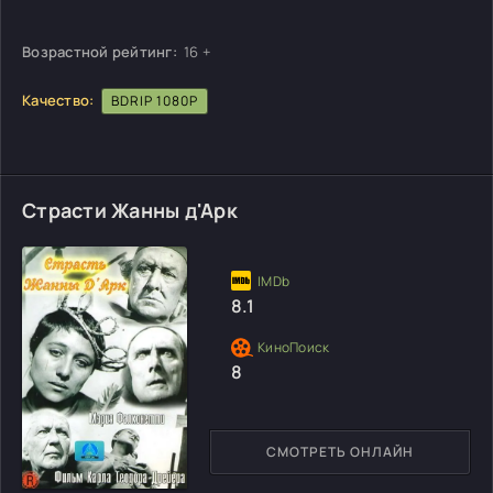
Возрастной рейтинг:
16 +
Качество:
BDRIP 1080P
Страсти Жанны д'Арк
8.1
8
СМОТРЕТЬ ОНЛАЙН