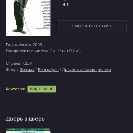
8.1
СМОТРЕТЬ ОНЛАЙН
Год выпуска:
2003
Продолжительность:
2 ч. 12 м. (132 м.)
Страна:
США
Жанр:
Фильмы
/
Биография
/
Документальные фильмы
Качество:
BDRIP 1080P
Дверь в дверь