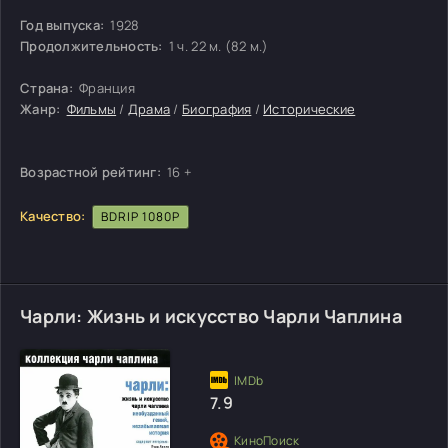
Год выпуска:
1928
Продолжительность:
1 ч. 22 м. (82 м.)
Страна:
Франция
Жанр:
Фильмы
/
Драма
/
Биография
/
Исторические
Возрастной рейтинг:
16 +
Качество:
BDRIP 1080P
Чарли: Жизнь и искусство Чарли Чаплина
7.9