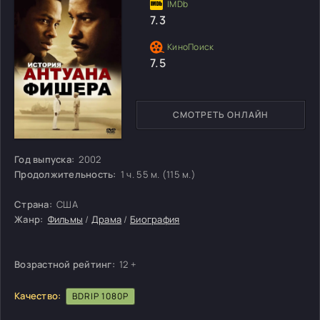
7.3
7.5
СМОТРЕТЬ ОНЛАЙН
Год выпуска:
2002
Продолжительность:
1 ч. 55 м. (115 м.)
Страна:
США
Жанр:
Фильмы
/
Драма
/
Биография
Возрастной рейтинг:
12 +
Качество:
BDRIP 1080P