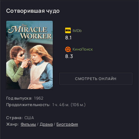
Сотворившая чудо
8.1
8.3
СМОТРЕТЬ ОНЛАЙН
Год выпуска:
1962
Продолжительность:
1 ч. 46 м. (106 м.)
Страна:
США
Жанр:
Фильмы
/
Драма
/
Биография