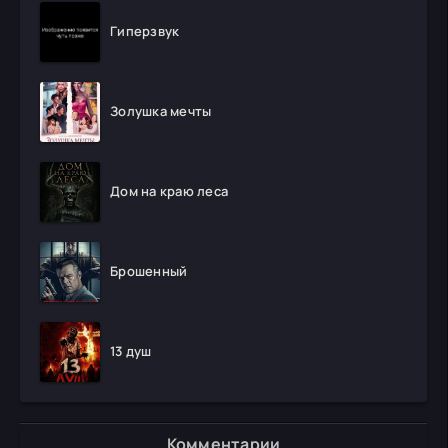
Гиперзвук
Золушка мечты
Дом на краю леса
Брошенный
13 душ
Комментарии