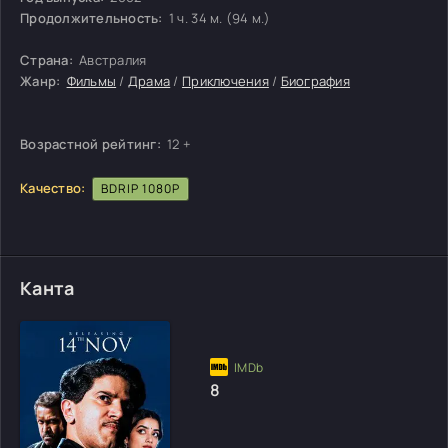
Продолжительность:
1 ч. 34 м. (94 м.)
Страна:
Австралия
Жанр:
Фильмы
/
Драма
/
Приключения
/
Биография
Возрастной рейтинг:
12 +
Качество:
BDRIP 1080P
Канта
8