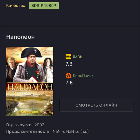
Качество:
BDRIP 1080P
Наполеон
7.3
7.8
СМОТРЕТЬ ОНЛАЙН
Год выпуска:
2002
Продолжительность:
NaN ч. NaN м. ( м.)