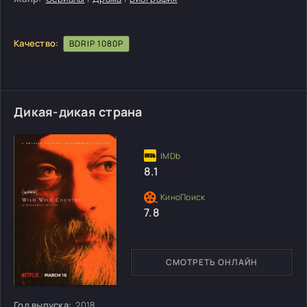
Качество:
BDRIP 1080P
Дикая-дикая страна
8.1
7.8
СМОТРЕТЬ ОНЛАЙН
Год выпуска:
2018