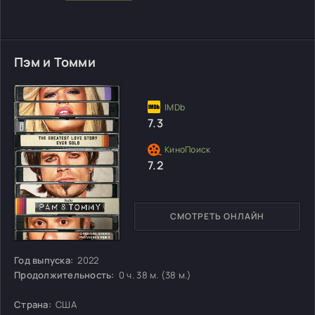
Пэм и Томми
7.3
7.2
СМОТРЕТЬ ОНЛАЙН
Год выпуска:
2022
Продолжительность:
0 ч. 38 м. (38 м.)
Страна:
США