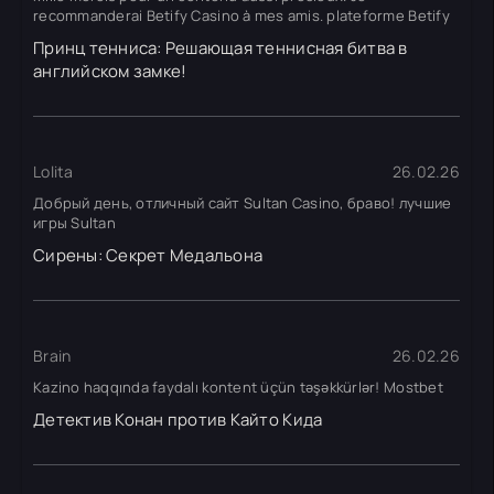
recommanderai Betify Casino à mes amis. plateforme Betify
Принц тенниса: Решающая теннисная битва в
английском замке!
Lolita
26.02.26
Добрый день, отличный сайт Sultan Casino, браво! лучшие
игры Sultan
Сирены: Секрет Медальона
Brain
26.02.26
Kazino haqqında faydalı kontent üçün təşəkkürlər! Mostbet
Детектив Конан против Кайто Кида