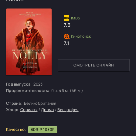
7.3
7.1
СМОТРЕТЬ ОНЛАЙН
Год выпуска:
2023
Продолжительность:
0 ч. 46 м. (46 м.)
Страна:
Великобритания
Жанр:
Сериалы
/
Драма
/
Биография
Качество:
BDRIP 1080P