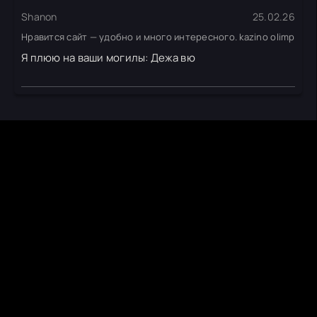
Shanon
25.02.26
Нравится сайт — удобно и много интересного. kazino olimp
Я плюю на ваши могилы: Дежа вю