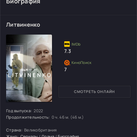
Биография
Литвиненко
7.3
7
СМОТРЕТЬ ОНЛАЙН
Год выпуска:
2022
Продолжительность:
0 ч. 46 м. (46 м.)
Страна:
Великобритания
Жанр:
Сериалы
/
Драма
/
Биография