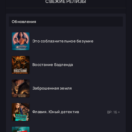
СВЕЖИЕ РЕЛИЗЫ
Обновления
Это соблазнительное безумие
Восстание Бэдленда
Заброшенная земля
Флавия. Юный детектив
ВР: 16 +