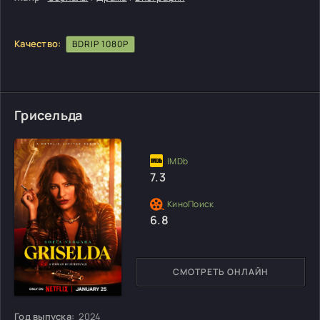
Качество:
BDRIP 1080P
Грисельда
7.3
6.8
СМОТРЕТЬ ОНЛАЙН
Год выпуска:
2024