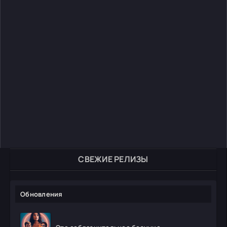
СВЕЖИЕ РЕЛИЗЫ
Обновления