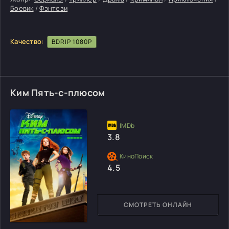
Боевик
/
Фэнтези
Качество:
BDRIP 1080P
Ким Пять-с-плюсом
3.8
4.5
СМОТРЕТЬ ОНЛАЙН