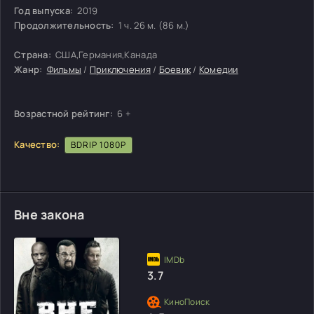
Год выпуска:
2019
Продолжительность:
1 ч. 26 м. (86 м.)
Страна:
США,Германия,Канада
Жанр:
Фильмы
/
Приключения
/
Боевик
/
Комедии
Возрастной рейтинг:
6 +
Качество:
BDRIP 1080P
Вне закона
3.7