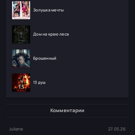
Золушка мечты
Дом на краю леса
Брошенный
13 душ
Комментарии
Juliane
27.05.26