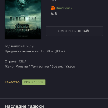
4.6
СМОТРЕТЬ ОНЛАЙН
Год выпуска:
2019
Продолжительность:
1 ч. 30 м. (90 м.)
Страна:
США
Жанр:
Фильмы
/
Фантастика
/
Боевик
/
Ужасы
Качество:
BDRIP 1080P
Наследие гадюки