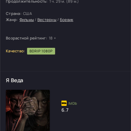
Продолжительность:
1 ч. 29 м. (89 м.)
Страна:
США
Жанр:
Фильмы
/
Вестерны
/
Боевик
Возрастной рейтинг:
18 +
Качество:
BDRIP 1080P
Я Веда
6.7