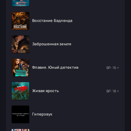
Восстание Бэдленда
Заброшенная земля
Флавия. Юный детектив
ВР: 16 +
Живая ярость
ВР: 18 +
Гиперзвук