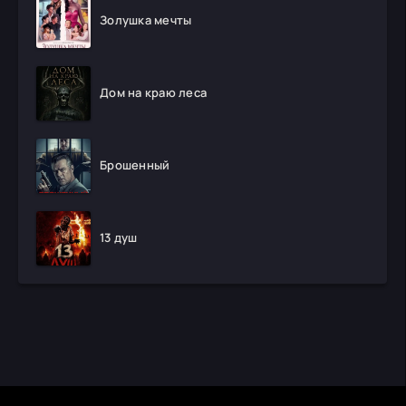
Золушка мечты
Дом на краю леса
Брошенный
13 душ