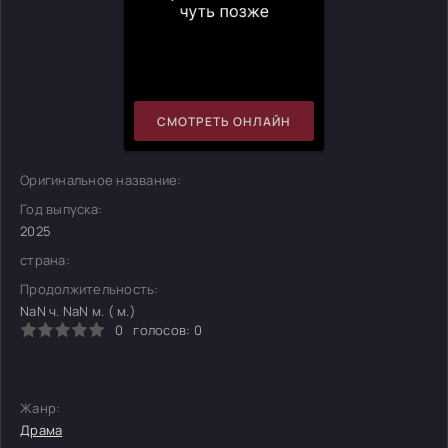
СМОТРЕТЬ ОНЛАЙН
Оригинальное название:
Год выпуска:
2025
страна:
Продолжительность:
NaN ч. NaN м. ( м.)
0
голосов:
0
Жанр:
Драма