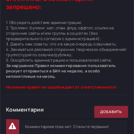
запрещено:
1. Обсуждать действие администрации;
2. Троллинг, буллинг, мат, спам, флуд, оффтоп, ссылки на
сторонние сайты и/или группы в соцсетях (без
предварительного согласия с администрацией);
3. Давать нам советы, что и в какую очередь озвучивать;
4. Заниматься рекламой сторонних творческих объединений/
групп/студий по озвучке/дубляжу;
5. Оскорблять администрацию и пользователей сайта;
За нарушение Правил комментирования пользователь
рискует отправиться в БАН на неделю, а особо
непонятливые на месяц.
Незнание правил не освобождает от ответственности!
Комментарии
ДОБАВИТЬ
Комментариев пока нет. Станьте первыми!