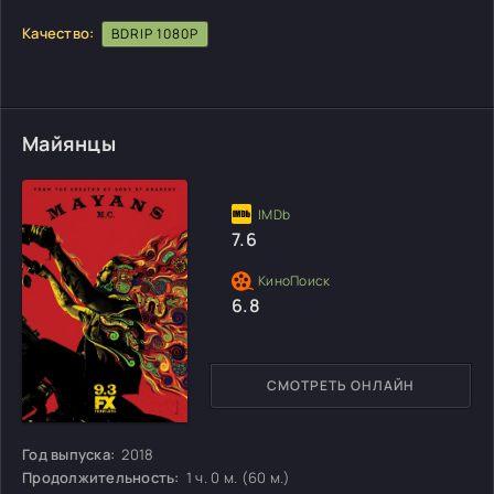
Качество:
BDRIP 1080P
Майянцы
7.6
6.8
СМОТРЕТЬ ОНЛАЙН
Год выпуска:
2018
Продолжительность:
1 ч. 0 м. (60 м.)