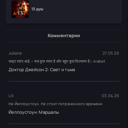
13 душ
Комментарии
Juliane
27.05.26
साइट पसंद आई — सब कुछ स्पष्ट है और बहुत कुछ दिलचस्प है। 4rabet
Доктор Джейсон 2: Свет и тьма
Lili
03.04.26
Не Йеллоустоун. Не стоит потраченного времени.
Йеллоустоун: Маршалы