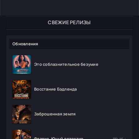
СВЕЖИЕ РЕЛИЗЫ
Обновления
Это соблазнительное безумие
Восстание Бэдленда
Заброшенная земля
Флавия. Юный детектив