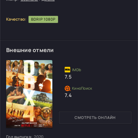
Качество:
BDRIP 1080P
Внешние отмели
7.5
7.4
СМОТРЕТЬ ОНЛАЙН
Год выпуска:
2020