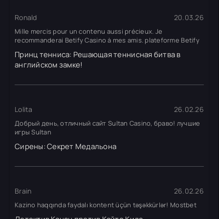
Ronald
20.03.26
Mille mercis pour un contenu aussi précieux. Je
recommanderai Betify Casino à mes amis. plateforme Betify
Принц тенниса: Решающая теннисная битва в
английском замке!
Lolita
26.02.26
Добрый день, отличный сайт Sultan Casino, браво! лучшие
игры Sultan
Сирены: Секрет Медальона
Brain
26.02.26
Kazino haqqında faydalı kontent üçün təşəkkürlər! Mostbet