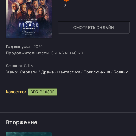
7
СМОТРЕТЬ ОНЛАЙН
Год выпуска:
2020
Продолжительность:
0 ч. 46 м. (46 м.)
Страна:
США
Жанр:
Сериалы
/
Драма
/
Фантастика
/
Приключения
/
Боевик
Качество:
BDRIP 1080P
Вторжение