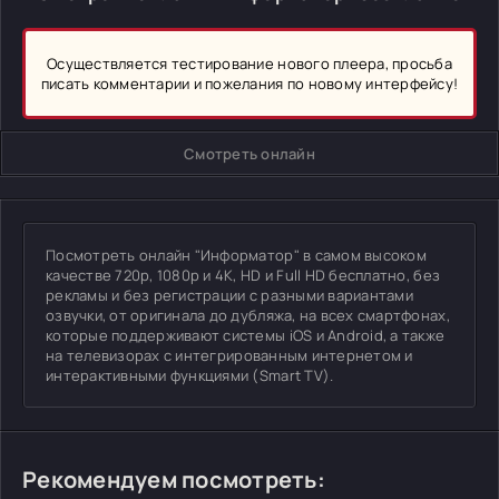
Осуществляется тестирование нового плеера, просьба
писать комментарии и пожелания по новому интерфейсу!
Смотреть онлайн
Посмотреть онлайн "Информатор" в самом высоком
качестве 720p, 1080p и 4K, HD и Full HD бесплатно, без
рекламы и без регистрации с разными вариантами
озвучки, от оригинала до дубляжа, на всех смартфонах,
которые поддерживают системы iOS и Android, а также
на телевизорах с интегрированным интернетом и
интерактивными функциями (Smart TV).
Рекомендуем посмотреть: