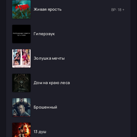
Живая ярость
ВР: 18 +
Гиперзвук
Золушка мечты
Дом на краю леса
Брошенный
13 душ