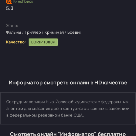
5.3
Жанр:
Фильмы
/
Триллер
/
Криминал
/
Боевик
Качество:
BDRIP 1080P
Информатор смотреть онлайн в HD качестве
Сотрудник полиции Нью-Йорка объединяется с федеральным
агентом для спасения десятков туристов, взятых в заложники
в федеральном резервном банке США.
Смотреть онлайн "Информатор" бесплатно