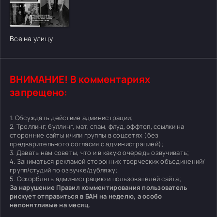
[/xfgiven_cvh_poster_urlcvh_poster_url]
Все на улицу
ВНИМАНИЕ! В комментариях
запрещено:
1. Обсуждать действие администрации;
2. Троллинг, буллинг, мат, спам, флуд, оффтоп, ссылки на
сторонние сайты и/или группы в соцсетях (без
предварительного согласия с администрацией);
3. Давать нам советы, что и в какую очередь озвучивать;
4. Заниматься рекламой сторонних творческих объединений/
групп/студий по озвучке/дубляжу;
5. Оскорблять администрацию и пользователей сайта;
За нарушение Правил комментирования пользователь
рискует отправиться в БАН на неделю, а особо
непонятливые на месяц.