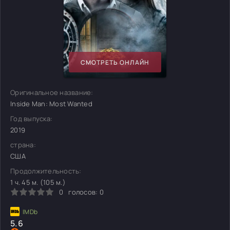
СМОТРЕТЬ ОНЛАЙН
Оригинальное название:
Inside Man: Most Wanted
Год выпуска:
2019
страна:
США
Продолжительность:
1 ч. 45 м. (105 м.)
0
голосов:
0
5.6