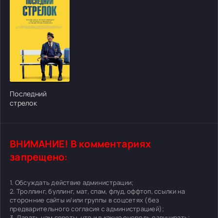
[/xfgiven_cvh_poster_urlcvh_poster_url]
Последний
стрелок
ВНИМАНИЕ! В комментариях
запрещено:
1. Обсуждать действие администрации;
2. Троллинг, буллинг, мат, спам, флуд, оффтоп, ссылки на
сторонние сайты и/или группы в соцсетях (без
предварительного согласия с администрацией);
3. Давать нам советы, что и в какую очередь озвучивать;