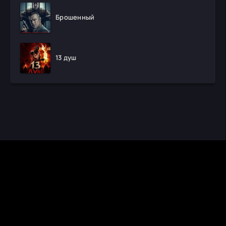
Брошенный
13 душ