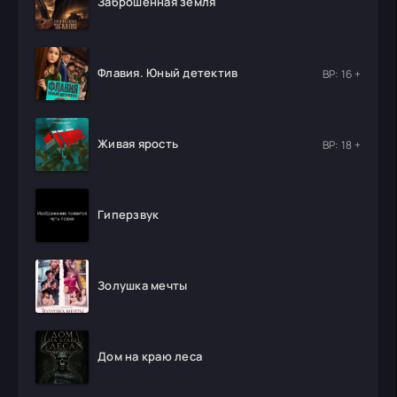
Заброшенная земля
Флавия. Юный детектив
ВР: 16 +
Живая ярость
ВР: 18 +
Гиперзвук
Золушка мечты
Дом на краю леса