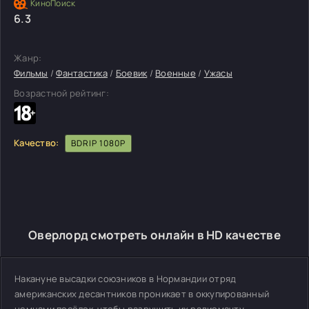
6.3
Жанр:
Фильмы
/
Фантастика
/
Боевик
/
Военные
/
Ужасы
Возрастной рейтинг:
Качество:
BDRIP 1080P
Оверлорд смотреть онлайн в HD качестве
Накануне высадки союзников в Нормандии отряд
американских десантников проникает в оккупированный