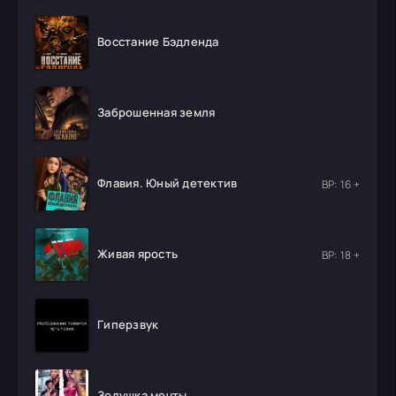
Восстание Бэдленда
Заброшенная земля
Флавия. Юный детектив
ВР: 16 +
Живая ярость
ВР: 18 +
Гиперзвук
Золушка мечты