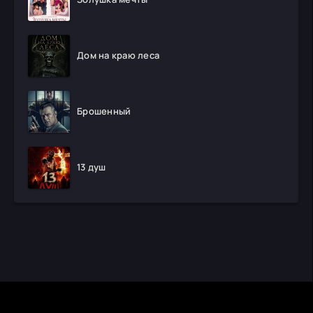
Дом на краю леса
Брошенный
13 душ