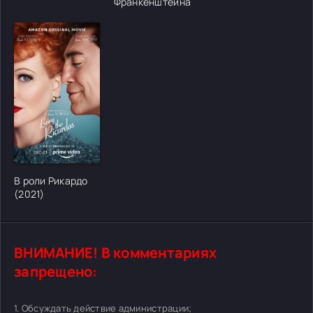
Франкенштейна
[/xfgiven_cvh_poster_urlcvh_poster_url]
В роли Рикардо
(2021)
ВНИМАНИЕ! В комментариях
запрещено:
1. Обсуждать действие администрации;