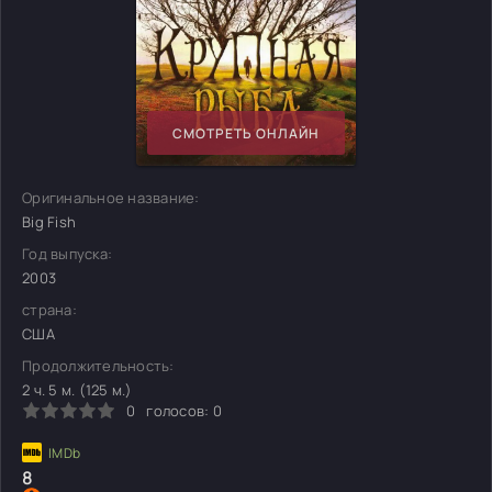
СМОТРЕТЬ ОНЛАЙН
Оригинальное название:
Big Fish
Год выпуска:
2003
страна:
США
Продолжительность:
2 ч. 5 м. (125 м.)
0
голосов:
0
8