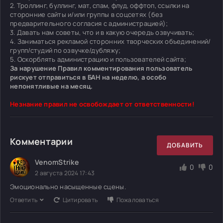
2. Троллинг, буллинг, мат, спам, флуд, оффтоп, ссылки на
сторонние сайты и/или группы в соцсетях (без
предварительного согласия с администрацией);
3. Давать нам советы, что и в какую очередь озвучивать;
4. Заниматься рекламой сторонних творческих объединений/
групп/студий по озвучке/дубляжу;
5. Оскорблять администрацию и пользователей сайта;
За нарушение Правил комментирования пользователь
рискует отправиться в БАН на неделю, а особо
непонятливые на месяц.
Незнание правил не освобождает от ответственности!
Комментарии
ДОБАВИТЬ
VenomStrike
0
0
2 августа 2024 17:43
Эмоционально насыщенные сцены.
Ответить
Цитировать
Пожаловаться