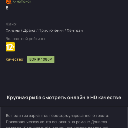
8
Жанр:
Фильмы
/
Драма
/
Приключения
/
Фэнтези
Возрастной рейтинг:
Качество:
BDRIP 1080P
Крупная рыба смотреть онлайн в HD качестве
Вот один из вариантов переформулированного текста:
Приключенческая лента основана на романе Дэниела