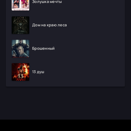
Золушка мечты
Дом на краю леса
Брошенный
13 душ