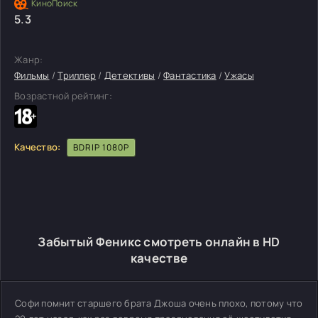
5.3
Жанр:
Фильмы
/
Триллер
/
Детективы
/
Фантастика
/
Ужасы
Возрастной рейтинг:
Качество:
BDRIP 1080P
Забытый Феникс смотреть онлайн в HD
качестве
Софи помнит старшего брата Джоша очень плохо, потому что