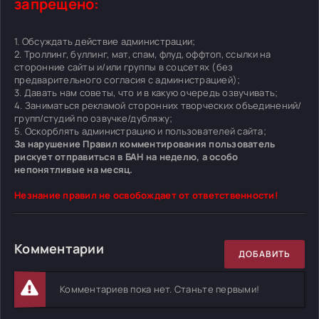
запрещено:
1. Обсуждать действие администрации;
2. Троллинг, буллинг, мат, спам, флуд, оффтоп, ссылки на
сторонние сайты и/или группы в соцсетях (без
предварительного согласия с администрацией);
3. Давать нам советы, что и в какую очередь озвучивать;
4. Заниматься рекламой сторонних творческих объединений/
групп/студий по озвучке/дубляжу;
5. Оскорблять администрацию и пользователей сайта;
За нарушение Правил комментирования пользователь
рискует отправиться в БАН на неделю, а особо
непонятливые на месяц.
Незнание правил не освобождает от ответственности!
Комментарии
ДОБАВИТЬ
Комментариев пока нет. Станьте первыми!