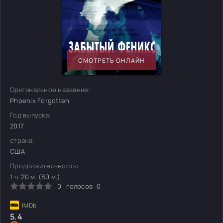
СМОТРЕТЬ ОНЛАЙН
Оригинальное название:
Phoenix Forgotten
Год выпуска:
2017
страна:
США
Продолжительность:
1 ч. 20 м. (80 м.)
0
голосов:
0
5.4