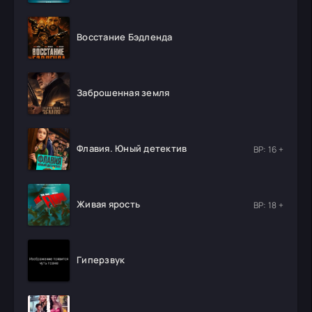
Восстание Бэдленда
Заброшенная земля
Флавия. Юный детектив
ВР: 16 +
Живая ярость
ВР: 18 +
Гиперзвук