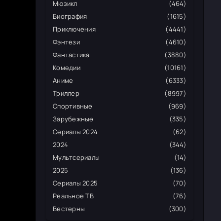
Мюзикл
(464)
Биография
(1615)
Приключения
(4441)
Фэнтези
(4610)
Фантастика
(3880)
Комедии
(10161)
Аниме
(6333)
Триллер
(8997)
Спортивные
(969)
Зарубежные
(335)
Сериалы 2024
(62)
2024
(344)
Мультсериалы
(14)
2025
(136)
Сериалы 2025
(70)
Реальное ТВ
(76)
Вестерны
(300)