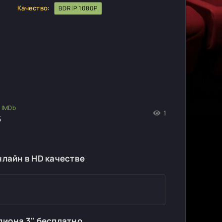
Качество:
BDRIP 1080P
1
5
нлайн в HD качестве
лиона 3" бесплатно