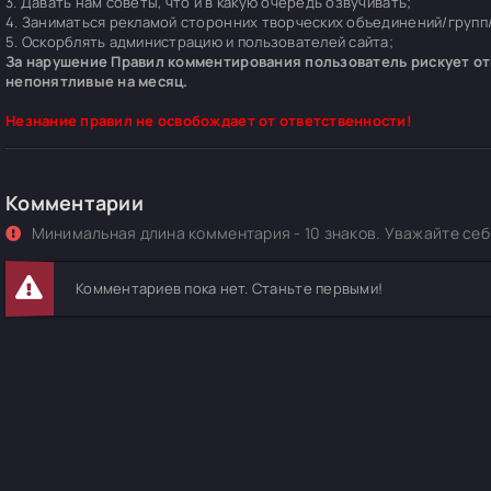
3. Давать нам советы, что и в какую очередь озвучивать;
4. Заниматься рекламой сторонних творческих объединений/групп/
5. Оскорблять администрацию и пользователей сайта;
За нарушение Правил комментирования пользователь рискует отп
непонятливые на месяц.
Незнание правил не освобождает от ответственности!
Комментарии
Минимальная длина комментария - 10 знаков. Уважайте себя
Комментариев пока нет. Станьте первыми!