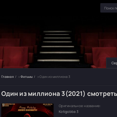
Се
Главная
»
Фильмы
» Один из миллиона 3
Один из миллиона 3(2021) смотрет
Оригинальное название:
Kotigobba 3