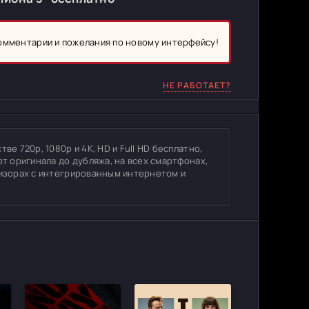
комментарии и пожелания по новому интерфейсу!
НЕ РАБОТАЕТ?
ве 720p, 1080p и 4K, HD и Full HD бесплатно,
от оригинала до дубляжа, на всех смартфонах,
визорах с интегрированным интернетом и