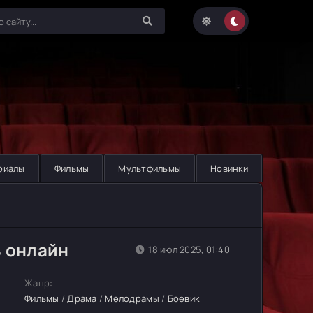
риалы
Фильмы
Мультфильмы
Новинки
ь онлайн
18 июл 2025, 01:40
Жанр:
Фильмы
/
Драма
/
Мелодрамы
/
Боевик