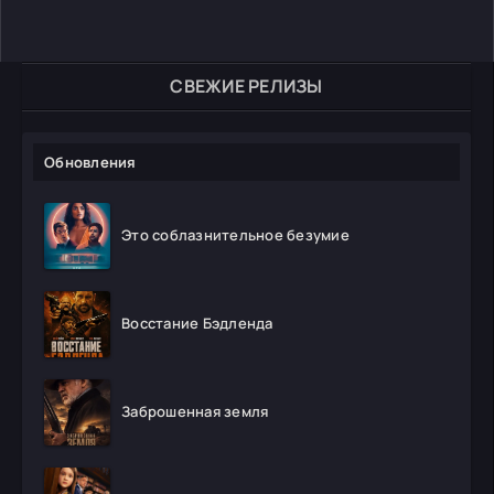
СВЕЖИЕ РЕЛИЗЫ
Обновления
Это соблазнительное безумие
Восстание Бэдленда
Заброшенная земля