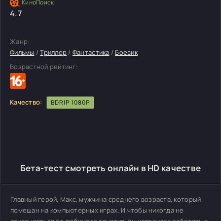
4.7
Жанр:
Фильмы
/
Триллер
/
Фантастика
/
Боевик
Возрастной рейтинг:
Качество:
BDRIP 1080P
Бета-тест смотреть онлайн в HD качестве
Главный герой, Макс, мужчина среднего возраста, который
помешан на компьютерных играх. И чтобы никогда не