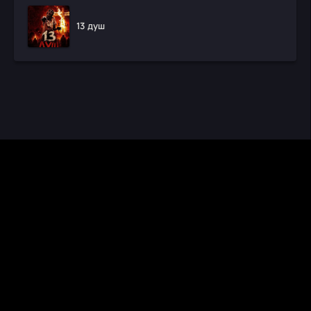
13 душ
CINEMA RUS
КИНО И СЕРИАЛЫ