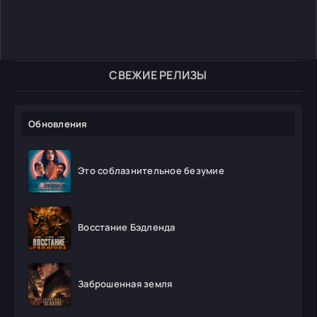
СВЕЖИЕ РЕЛИЗЫ
Обновления
Это соблазнительное безумие
Восстание Бэдленда
Заброшенная земля