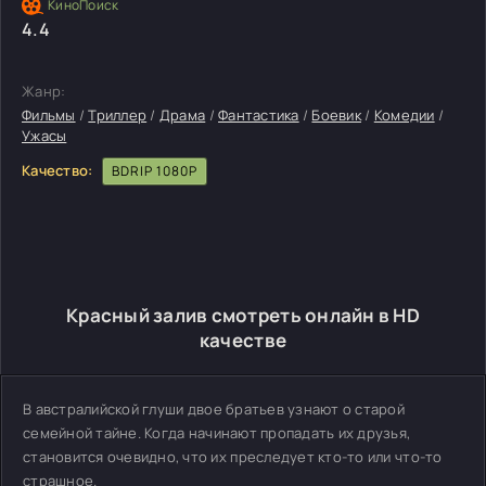
4.4
Жанр:
Фильмы
/
Триллер
/
Драма
/
Фантастика
/
Боевик
/
Комедии
/
Ужасы
Качество:
BDRIP 1080P
Красный залив смотреть онлайн в HD
качестве
В австралийской глуши двое братьев узнают о старой
семейной тайне. Когда начинают пропадать их друзья,
становится очевидно, что их преследует кто-то или что-то
страшное.