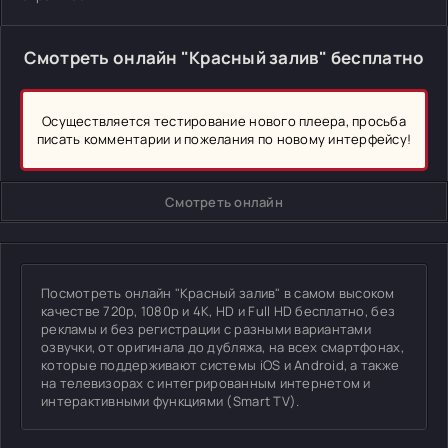
Смотреть онлайн "Красный залив" бесплатно
Осуществляется тестирование нового плеера, просьба
писать комментарии и пожелания по новому интерфейсу!
Смотреть онлайн
Посмотреть онлайн "Красный залив" в самом высоком
качестве 720p, 1080p и 4K, HD и Full HD бесплатно, без
рекламы и без регистрации с разными вариантами
озвучки, от оригинала до дубляжа, на всех смартфонах,
которые поддерживают системы iOS и Android, а также
на телевизорах с интегрированным интернетом и
интерактивными функциями (Smart TV).