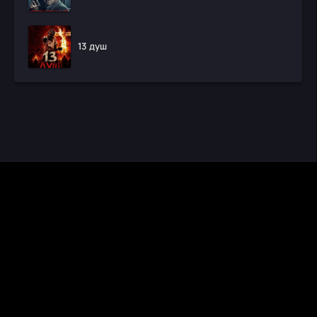
13 душ
CINEMA RUS
КИНО И СЕРИАЛЫ