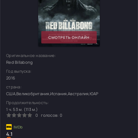
СМОТРЕТЬ ОНЛАЙН
Оригинальное название:
Red Billabong
Год выпуска:
2016
страна:
США,Великобритания,Испания,Австралия,ЮАР
Продолжительность:
1 ч. 53 м. (113 м.)
0
голосов:
0
4.1