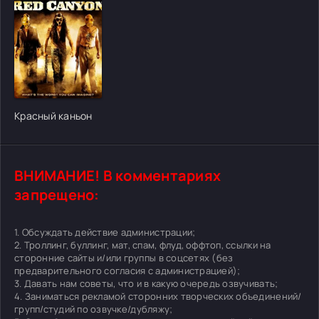
[/xfgiven_cvh_poster_urlcvh_poster_url]
Красный каньон
ВНИМАНИЕ! В комментариях
запрещено:
1. Обсуждать действие администрации;
2. Троллинг, буллинг, мат, спам, флуд, оффтоп, ссылки на
сторонние сайты и/или группы в соцсетях (без
предварительного согласия с администрацией);
3. Давать нам советы, что и в какую очередь озвучивать;
4. Заниматься рекламой сторонних творческих объединений/
групп/студий по озвучке/дубляжу;