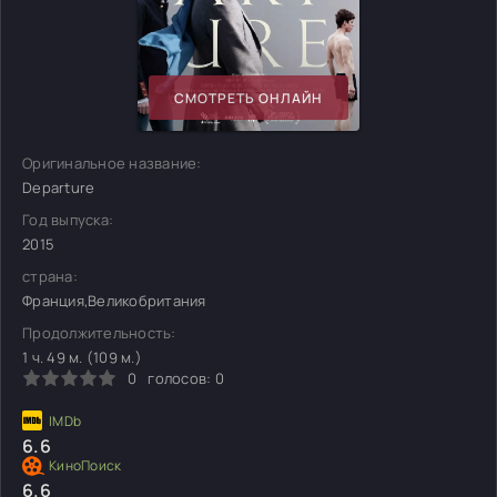
СМОТРЕТЬ ОНЛАЙН
Оригинальное название:
Departure
Год выпуска:
2015
страна:
Франция,Великобритания
Продолжительность:
1 ч. 49 м. (109 м.)
0
голосов:
0
6.6
6.6