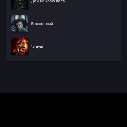
Дом на краю леса
Брошенный
13 душ