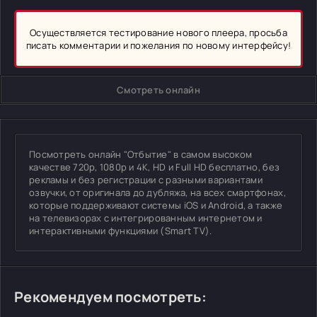
Осуществляется тестирование нового плеера, просьба
писать комментарии и пожелания по новому интерфейсу!
Смотреть онлайн
Посмотреть онлайн "Отбытие" в самом высоком
качестве 720p, 1080p и 4K, HD и Full HD бесплатно, без
рекламы и без регистрации с разными вариантами
озвучки, от оригинала до дубляжа, на всех смартфонах,
которые поддерживают системы iOS и Android, а также
на телевизорах с интегрированным интернетом и
интерактивными функциями (Smart TV).
Рекомендуем посмотреть: