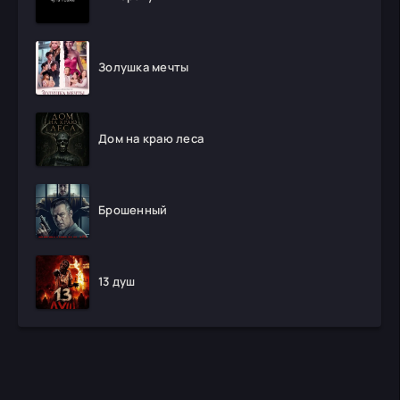
Золушка мечты
Дом на краю леса
Брошенный
13 душ