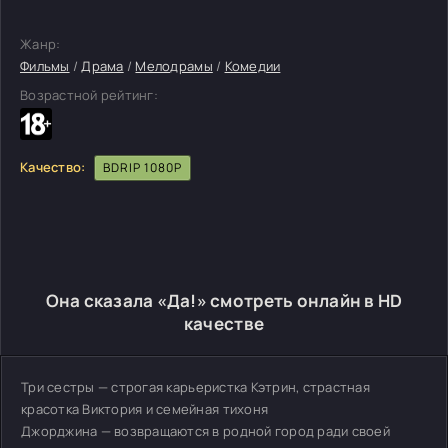
Жанр:
Фильмы
/
Драма
/
Мелодрамы
/
Комедии
Возрастной рейтинг:
Качество:
BDRIP 1080P
Она сказала «Да!» смотреть онлайн в HD
качестве
Три сестры — строгая карьеристка Кэтрин, страстная
красотка Виктория и семейная тихоня
Джорджина — возвращаются в родной город ради своей