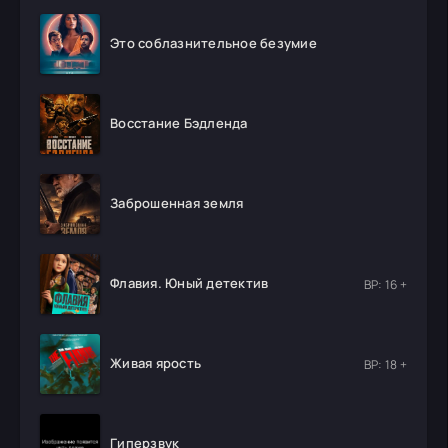
Это соблазнительное безумие
Восстание Бэдленда
Заброшенная земля
Флавия. Юный детектив
ВР: 16 +
Живая ярость
ВР: 18 +
Гиперзвук