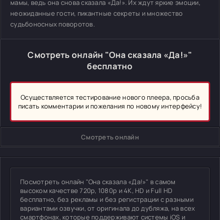
мамы, ведь она снова сказала «Да!». Их ждут яркие эмоции,
неожиданные гости, пикантные секреты и множество
судьбоносных поворотов.
Смотреть онлайн "Она сказала «Да!»"
бесплатно
Осуществляется тестирование нового плеера, просьба
писать комментарии и пожелания по новому интерфейсу!
Смотреть онлайн
Посмотреть онлайн "Она сказала «Да!»" в самом
высоком качестве 720p, 1080p и 4K, HD и Full HD
бесплатно, без рекламы и без регистрации с разными
вариантами озвучки, от оригинала до дубляжа, на всех
смартфонах, которые поддерживают системы iOS и