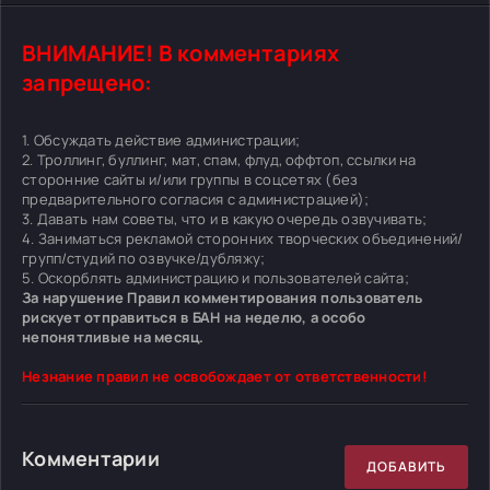
ВНИМАНИЕ! В комментариях
запрещено:
1. Обсуждать действие администрации;
2. Троллинг, буллинг, мат, спам, флуд, оффтоп, ссылки на
сторонние сайты и/или группы в соцсетях (без
предварительного согласия с администрацией);
3. Давать нам советы, что и в какую очередь озвучивать;
4. Заниматься рекламой сторонних творческих объединений/
групп/студий по озвучке/дубляжу;
5. Оскорблять администрацию и пользователей сайта;
За нарушение Правил комментирования пользователь
рискует отправиться в БАН на неделю, а особо
непонятливые на месяц.
Незнание правил не освобождает от ответственности!
Комментарии
ДОБАВИТЬ